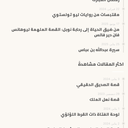
22 فبراير، 2024
مقتبسات من روايات ليو تولستوي
17 يونيو، 2025
من ضيق الحياة إلى رحابة نوبل: القصة الملهمة ليوهانس
فان دير فالس
25 يناير، 2025
سيرة عبدالله بن عباس
اكثر المقالات مشاهدةً
3 يناير، 2024
قصة الصديق الحقيقي
29 ديسمبر، 2023
قصة نعل الملك
1 يناير، 2024
لوحة الفتاة ذات القرط اللؤلؤي
2 يناير، 2024