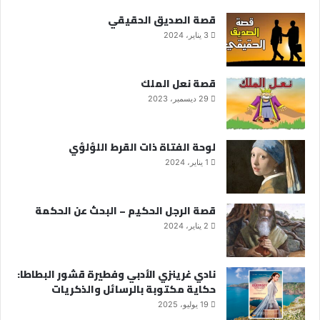
قصة الصديق الحقيقي
3 يناير، 2024
قصة نعل الملك
29 ديسمبر، 2023
لوحة الفتاة ذات القرط اللؤلؤي
1 يناير، 2024
قصة الرجل الحكيم – البحث عن الحكمة
2 يناير، 2024
نادي غرينزي الأدبي وفطيرة قشور البطاطا:
حكاية مكتوبة بالرسائل والذكريات
19 يوليو، 2025