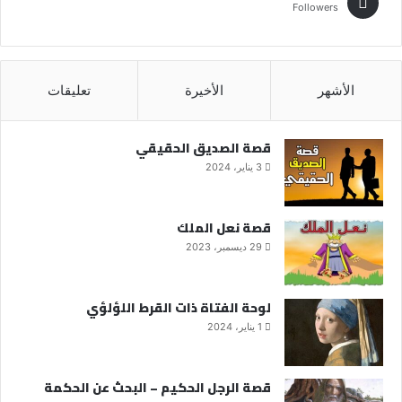
Followers
الأشهر
الأخيرة
تعليقات
قصة الصديق الحقيقي
3 يناير، 2024
قصة نعل الملك
29 ديسمبر، 2023
لوحة الفتاة ذات القرط اللؤلؤي
1 يناير، 2024
قصة الرجل الحكيم – البحث عن الحكمة