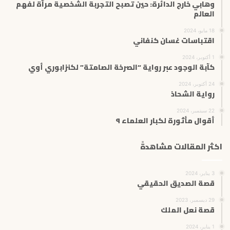
وهابي خارج الدائرة: حين تصبح التجربة الشخصية مرآة لفهم
العالم
18 مايو، 2024
اقتباسات غسان كنفاني
1 أكتوبر، 2024
كآبة الوجود عبر رواية “الصرخة الصامتة” لكنزابوري أوي
24 أكتوبر، 2024
رواية الشحاذ
22 سبتمبر، 2024
أقوال مأثورة لكبار العلماء ٩
اكثر المقالات مشاهدةً
3 يناير، 2024
قصة الصديق الحقيقي
29 ديسمبر، 2023
قصة نعل الملك
1 يناير، 2024