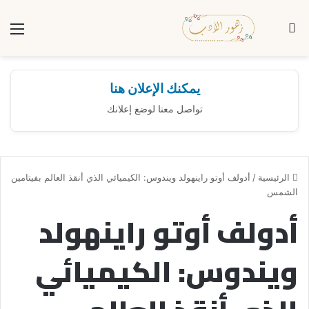
بحث عن
الق
يمكنك الإعلان هنا
تواصل معنا لوضع إعلانك
الرئيسية
/
أدولف أوتو راينهولد ويندوس: الكيميائي الذي أنقذ العالم بفيتامين
الشمس
أدولف أوتو راينهولد
ويندوس: الكيميائي