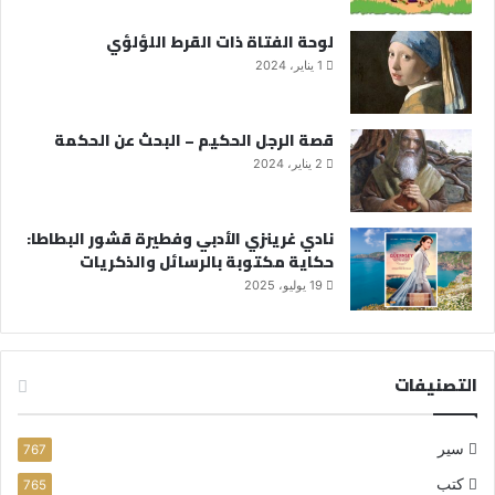
لوحة الفتاة ذات القرط اللؤلؤي
1 يناير، 2024
قصة الرجل الحكيم – البحث عن الحكمة
2 يناير، 2024
نادي غرينزي الأدبي وفطيرة قشور البطاطا:
حكاية مكتوبة بالرسائل والذكريات
19 يوليو، 2025
التصنيفات
سير
767
كتب
765