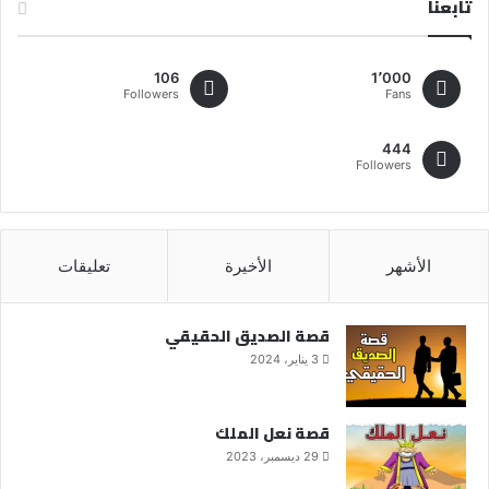
تابعنا
106
1٬000
Followers
Fans
444
Followers
الأشهر
الأخيرة
تعليقات
قصة الصديق الحقيقي
3 يناير، 2024
قصة نعل الملك
29 ديسمبر، 2023