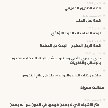
3 يناير، 2024
قصة الصديق الحقيقي
29 ديسمبر، 2023
قصة نعل الملك
1 يناير، 2024
لوحة الفتاة ذات القرط اللؤلؤي
2 يناير، 2024
قصة الرجل الحكيم – البحث عن الحكمة
19 يوليو، 2025
نادي غرينزي الأدبي وفطيرة قشور البطاطا: حكاية مكتوبة
بالرسائل والذكريات
1 يناير، 2024
ملخص كتاب الداء والدواء – رحلة في علاج النفوس
مقالات مميزة
3 سبتمبر، 2025
أكثر الأشياء التي لا يمكن فهمها في الكون هو أنه يمكن