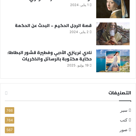
1 يناير، 2024
قصة الرجل الحكيم – البحث عن الحكمة
2 يناير، 2024
نادي غرينزي الأدبي وفطيرة قشور البطاطا:
حكاية مكتوبة بالرسائل والذكريات
19 يوليو، 2025
التصنيفات
سير
766
كتب
764
صور
567