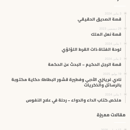
3 يناير، 2024
قصة الصديق الحقيقي
29 ديسمبر، 2023
قصة نعل الملك
1 يناير، 2024
لوحة الفتاة ذات القرط اللؤلؤي
2 يناير، 2024
قصة الرجل الحكيم – البحث عن الحكمة
19 يوليو، 2025
نادي غرينزي الأدبي وفطيرة قشور البطاطا: حكاية مكتوبة
بالرسائل والذكريات
1 يناير، 2024
ملخص كتاب الداء والدواء – رحلة في علاج النفوس
مقالات مميزة
17 فبراير، 2025