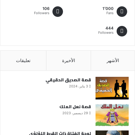
106
1٬000
Followers
Fans
444
Followers
الأشهر
الأخيرة
تعليقات
قصة الصديق الحقيقي
3 يناير، 2024
قصة نعل الملك
29 ديسمبر، 2023
لوحة الفتاة ذات القرط اللؤلؤي