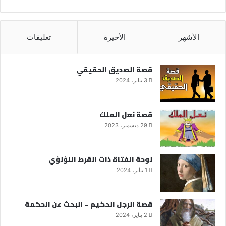
الأشهر
الأخيرة
تعليقات
قصة الصديق الحقيقي
3 يناير، 2024
قصة نعل الملك
29 ديسمبر، 2023
لوحة الفتاة ذات القرط اللؤلؤي
1 يناير، 2024
قصة الرجل الحكيم – البحث عن الحكمة
2 يناير، 2024