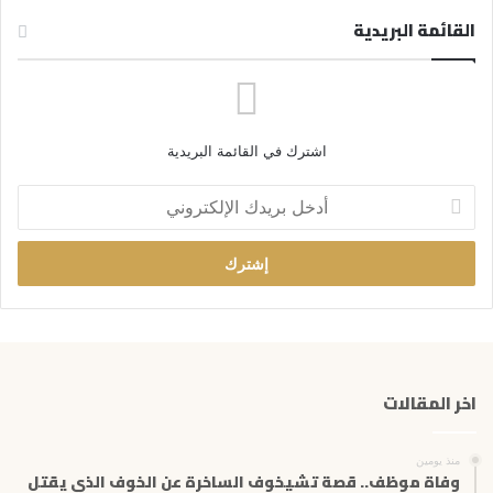
القائمة البريدية
اشترك في القائمة البريدية
أ
د
خ
ل
ب
ر
ي
د
ك
اخر المقالات
ا
ل
إ
منذ يومين
ل
وفاة موظف.. قصة تشيخوف الساخرة عن الخوف الذي يقتل