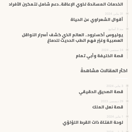
الخدمات المساندة لذوي الإعاقة..دعم شامل لتمكين الأفراد
31 يناير، 2024
أقوال الشعراوي عن الحياة
منذ 3 أسابيع
يوليوس أكسلرود.. العالم الذي كشف أسرار النواقل
العصبية وغيّر فهم الطب الحديث للدماغ
24 سبتمبر، 2024
قصة الخليفة وأبي تمام
اكثر المقالات مشاهدةً
3 يناير، 2024
قصة الصديق الحقيقي
29 ديسمبر، 2023
قصة نعل الملك
1 يناير، 2024
لوحة الفتاة ذات القرط اللؤلؤي
2 يناير، 2024