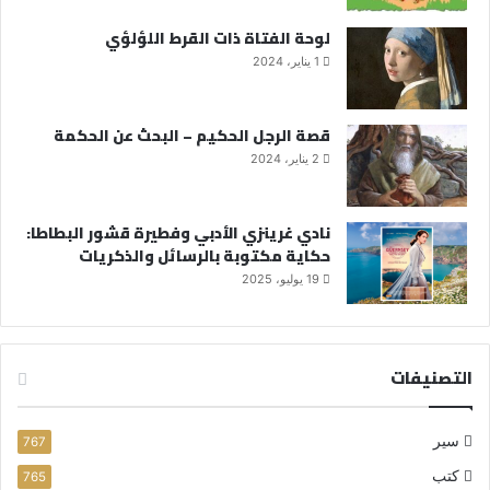
لوحة الفتاة ذات القرط اللؤلؤي
1 يناير، 2024
قصة الرجل الحكيم – البحث عن الحكمة
2 يناير، 2024
نادي غرينزي الأدبي وفطيرة قشور البطاطا:
حكاية مكتوبة بالرسائل والذكريات
19 يوليو، 2025
التصنيفات
سير
767
كتب
765