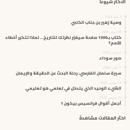
الاكثر شيوعاً
2 مايو، 2024
وصية زهير بن جناب الكلبي
20 أبريل، 2026
كتاب بـ1300 صفحة سيغيّر نظرتك للتاريخ… لماذا تتكرر أخطاء
الأمم؟
5 فبراير، 2024
صور سوداء
17 يناير، 2025
سيرة سلمان الفارسي: رحلة البحث عن الحقيقة والإيمان
14 سبتمبر، 2025
الشيء الوحيد الذي يتدخل في تعلمي هو تعليمي
15 ديسمبر، 2023
أجمل أقوال فرانسيس بيكون 1
اكثر المقالات مشاهدةً