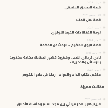
3 يناير، 2024
قصة الصديق الحقيقي
29 ديسمبر، 2023
قصة نعل الملك
1 يناير، 2024
لوحة الفتاة ذات القرط اللؤلؤي
2 يناير، 2024
قصة الرجل الحكيم – البحث عن الحكمة
19 يوليو، 2025
نادي غرينزي الأدبي وفطيرة قشور البطاطا: حكاية مكتوبة
بالرسائل والذكريات
1 يناير، 2024
ملخص كتاب الداء والدواء – رحلة في علاج النفوس
مقالات مميزة
4 سبتمبر، 2025
فريتز هابر: الكيميائي بين مجد العلم ومأساة الأخلاق