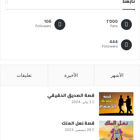
تابعنا
106
1٬000
Followers
Fans
444
Followers
الأشهر
الأخيرة
تعليقات
قصة الصديق الحقيقي
3 يناير، 2024
قصة نعل الملك
29 ديسمبر، 2023