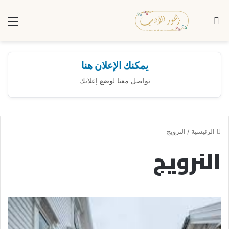
بحث عن
الق
يمكنك الإعلان هنا
تواصل معنا لوضع إعلانك
الرئيسية
/
النرويج
النرويج