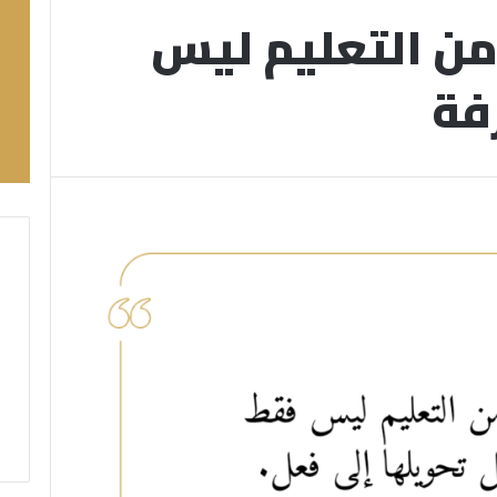
من التعليم ليس
فة