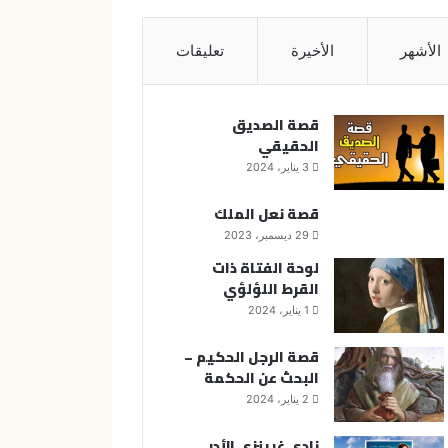
الأشهر
الأخيرة
تعليقات
قصة الصديق
الحقيقي
3 يناير، 2024
قصة نعل الملك
29 ديسمبر، 2023
لوحة الفتاة ذات
القرط اللؤلؤي
1 يناير، 2024
قصة الرجل الحكيم –
البحث عن الحكمة
2 يناير، 2024
نادي غرينزي الأدبي