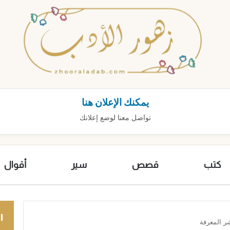
يمكنك الإعلان هنا
تواصل معنا لوضع إعلانك
كتب
قصص
سير
أقوال
ا
ر المعرفة