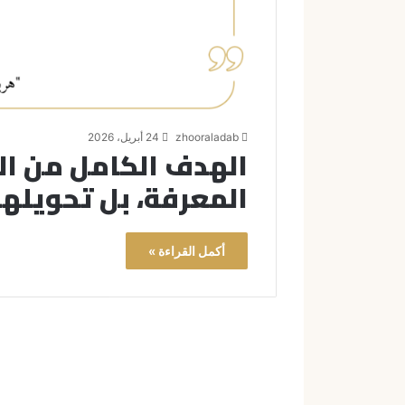
zhooraladab
24 أبريل، 2026
الهدف الكامل من ا
المعرفة، بل تحويلها
أكمل القراءة »