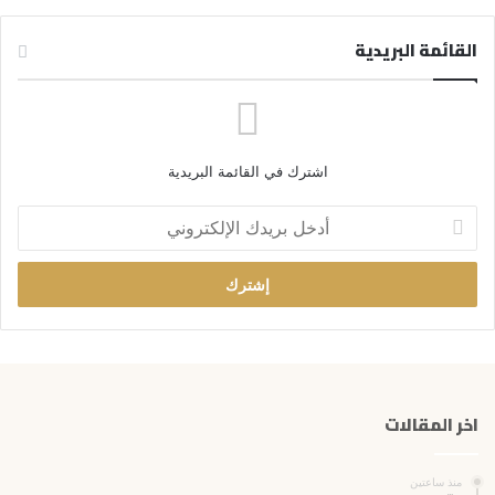
القائمة البريدية
اشترك في القائمة البريدية
أ
د
خ
ل
ب
ر
ي
د
ك
اخر المقالات
ا
ل
إ
منذ ساعتين
ل