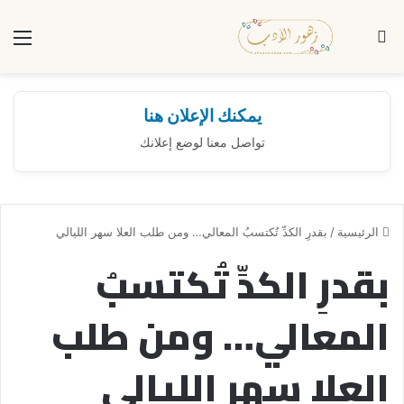
بحث عن
الق
يمكنك الإعلان هنا
تواصل معنا لوضع إعلانك
الرئيسية
/
بقدرِ الكدِّ تُكتسبُ المعالي… ومن طلب العلا سهر الليالي
بقدرِ الكدِّ تُكتسبُ
المعالي… ومن طلب
العلا سهر الليالي