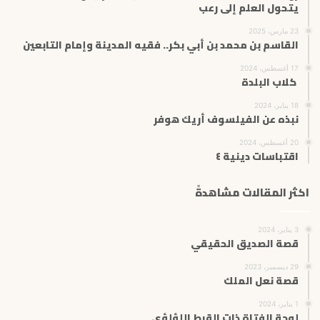
يتحول العلم إلى رعب
23 مارس، 2025
القاسم بن محمد بن أبي بكر.. فقيه المدينة وإمام التابعين
17 أغسطس، 2024
كلاب البلدة
18 يناير، 2024
نبذه عن الفيلسوف أريك هوفر
20 أغسطس، 2024
اقتباسات دينية ٤
اكثر المقالات مشاهدةً
3 يناير، 2024
قصة الصديق الحقيقي
29 ديسمبر، 2023
قصة نعل الملك
1 يناير، 2024
لوحة الفتاة ذات القرط اللؤلؤي