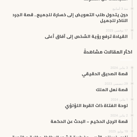
منذ 3 أسابيع
حين يتحول طلب التعويض إلى خسارة للجميع.. قصة الجرد
الناكر للجميل
17 نوفمبر، 2025
القيادة ترفع رؤية الشخص إلى آفاق أعلى
اكثر المقالات مشاهدةً
3 يناير، 2024
قصة الصديق الحقيقي
29 ديسمبر، 2023
قصة نعل الملك
1 يناير، 2024
لوحة الفتاة ذات القرط اللؤلؤي
2 يناير، 2024
قصة الرجل الحكيم – البحث عن الحكمة
19 يوليو، 2025