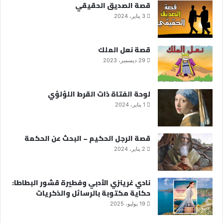
قصة الصديق الحقيقي
3 يناير، 2024
قصة نعل الملك
29 ديسمبر، 2023
لوحة الفتاة ذات القرط اللؤلؤي
1 يناير، 2024
قصة الرجل الحكيم – البحث عن الحكمة
2 يناير، 2024
نادي غرينزي الأدبي وفطيرة قشور البطاطا:
حكاية مكتوبة بالرسائل والذكريات
19 يوليو، 2025