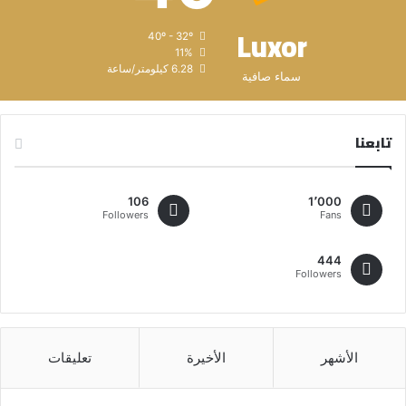
Luxor
40º - 32º
11%
6.28 كيلومتر/ساعة
سماء صافية
تابعنا
106
1٬000
Followers
Fans
444
Followers
الأشهر
الأخيرة
تعليقات