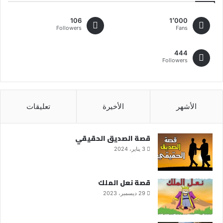
106
1٬000
Followers
Fans
444
Followers
الأشهر
الأخيرة
تعليقات
قصة الصديق الحقيقي
3 يناير، 2024
قصة نعل الملك
29 ديسمبر، 2023