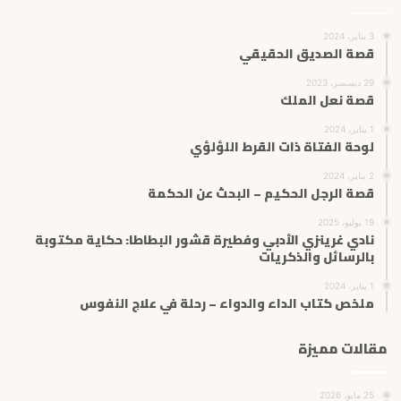
3 يناير، 2024
قصة الصديق الحقيقي
29 ديسمبر، 2023
قصة نعل الملك
1 يناير، 2024
لوحة الفتاة ذات القرط اللؤلؤي
2 يناير، 2024
قصة الرجل الحكيم – البحث عن الحكمة
19 يوليو، 2025
نادي غرينزي الأدبي وفطيرة قشور البطاطا: حكاية مكتوبة
بالرسائل والذكريات
1 يناير، 2024
ملخص كتاب الداء والدواء – رحلة في علاج النفوس
مقالات مميزة
25 مايو، 2026