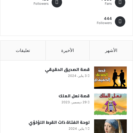
Followers
Fans
444
Followers
الأشهر
الأخيرة
تعليقات
قصة الصديق الحقيقي
3 يناير، 2024
قصة نعل الملك
29 ديسمبر، 2023
لوحة الفتاة ذات القرط اللؤلؤي
1 يناير، 2024