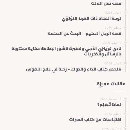
قصة نعل الملك
1 يناير، 2024
لوحة الفتاة ذات القرط اللؤلؤي
2 يناير، 2024
قصة الرجل الحكيم – البحث عن الحكمة
19 يوليو، 2025
نادي غرينزي الأدبي وفطيرة قشور البطاطا: حكاية مكتوبة
بالرسائل والذكريات
1 يناير، 2024
ملخص كتاب الداء والدواء – رحلة في علاج النفوس
مقالات مميزة
15 ديسمبر، 2023
لماذا تُسْلِم؟
2 يناير، 2024
اقتباسات من كتاب العبرات
17 أبريل، 2025