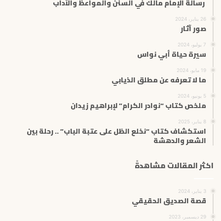
رسالة الإمام مالك في السنن والمواعظ والآداب
26 يناير، 2024
صور آثار
7 يوليو، 2024
سيرة حياة أبي نواس
19 مايو، 2024
ما لا تعرفه عن مطلق الذيابي
5 يونيو، 2024
ملخص كتاب “نوادر الكرام” لإبراهيم زيدان
8 يناير، 2025
استكشاف كتاب “نخلع الظل على عتبة الباب” .. رحلة بين
الشعر والدهشة
اكثر المقالات مشاهدةً
3 يناير، 2024
قصة الصديق الحقيقي
29 ديسمبر، 2023