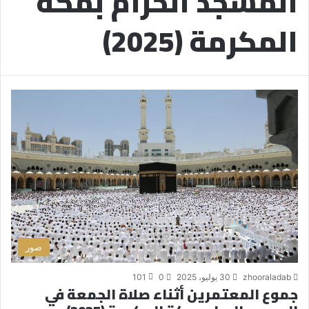
المسجد الحرام بمكة
المكرمة (2025)
صور
zhooraladab
30 يوليو، 2025
0
101
جموع المعتمرين أثناء صلاة الجمعة في