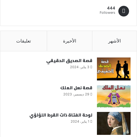
444
Followers
الأشهر
الأخيرة
تعليقات
قصة الصديق الحقيقي
3 يناير، 2024
قصة نعل الملك
29 ديسمبر، 2023
لوحة الفتاة ذات القرط اللؤلؤي
1 يناير، 2024