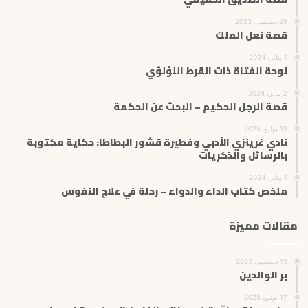
29 ديسمبر، 2023
قصة نعل الملك
1 يناير، 2024
لوحة الفتاة ذات القرط اللؤلؤي
2 يناير، 2024
قصة الرجل الحكيم – البحث عن الحكمة
19 يوليو، 2025
نادي غرينزي الأدبي وفطيرة قشور البطاطا: حكاية مكتوبة
بالرسائل والذكريات
1 يناير، 2024
ملخص كتاب الداء والدواء – رحلة في علاج النفوس
مقالات مميزة
15 ديسمبر، 2023
بر الوالدين
17 يونيو، 2025