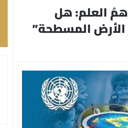
مُ العلم: هل
الأرض المسطحة”