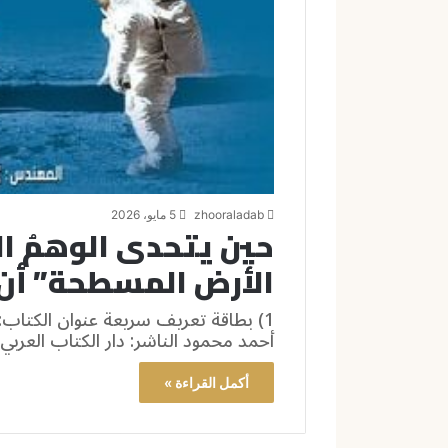
zhooraladab
5 مايو، 2026
حين يتحدى الوهمُ ا
الأرض المسطحة” أن ت
1) بطاقة تعريف سريعة عنوان الكتاب:
أحمد محمود الناشر: دار الكتاب العرب
أكمل القراءة »