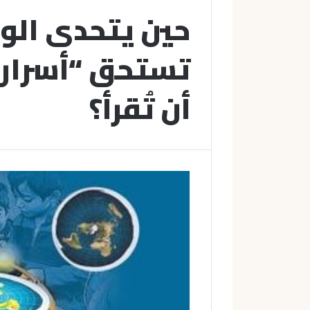
حين يتحدى الوه
تستحق “أسرار 
أن تُقرأ؟