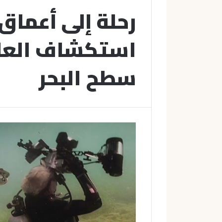
رحلة إلى أعماق 
استكشاف العا
سطح البحر