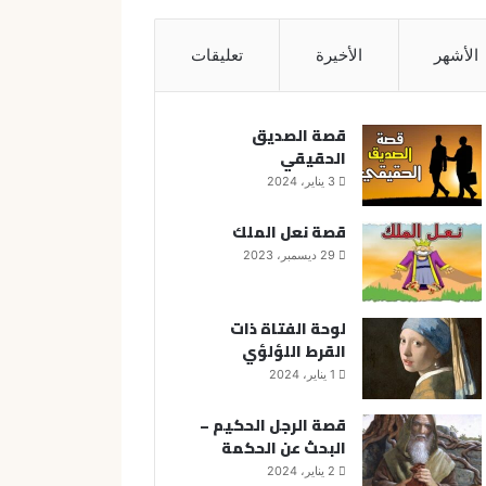
الأشهر
الأخيرة
تعليقات
قصة الصديق
الحقيقي
3 يناير، 2024
قصة نعل الملك
29 ديسمبر، 2023
لوحة الفتاة ذات
القرط اللؤلؤي
1 يناير، 2024
قصة الرجل الحكيم –
البحث عن الحكمة
2 يناير، 2024