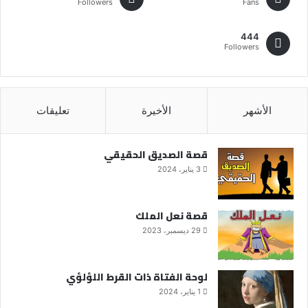
Followers
Fans
444
Followers
الأشهر
الأخيرة
تعليقات
قصة الصديق الحقيقي
3 يناير، 2024
قصة نعل الملك
29 ديسمبر، 2023
لوحة الفتاة ذات القرط اللؤلؤي
1 يناير، 2024