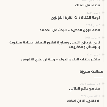
29 ديسمبر، 2023
قصة نعل الملك
1 يناير، 2024
لوحة الفتاة ذات القرط اللؤلؤي
2 يناير، 2024
قصة الرجل الحكيم – البحث عن الحكمة
19 يوليو، 2025
نادي غرينزي الأدبي وفطيرة قشور البطاطا: حكاية مكتوبة
بالرسائل والذكريات
1 يناير، 2024
ملخص كتاب الداء والدواء – رحلة في علاج النفوس
مقالات مميزة
23 أغسطس، 2024
من هو حاتم الطائي
11 أغسطس، 2024
لا تقلق، أنا لن أعضك