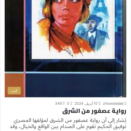
كتب
zhooraladab
10 أبريل، 2024
0
349
رواية عصفور من الشرق
يُشار إلى أن رواية عصفور من الشرق لمؤلفها المصري
توفيق الحكيم تقوم على الصدام بين الواقع والخيال، وقد