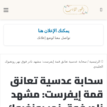
بحث عن
الق
يمكنك الإعلان هنا
تواصل معنا لوضع إعلانك
الرئيسية
/
سحابة عدسية تعانق قمة إيفرست: مشهد نادر فوق نهر رونغبوك
الجليدي
سحابة عدسية تعانق
قمة إيفرست: مشهد