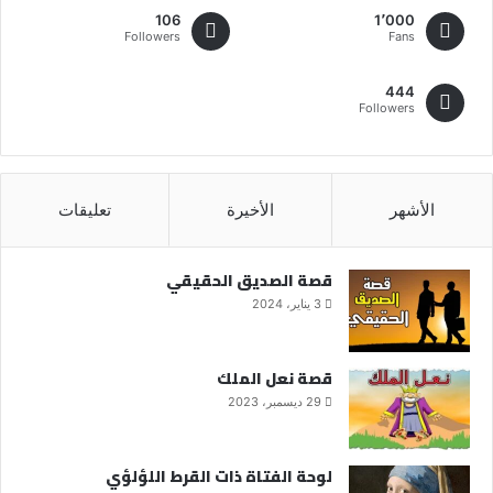
106
1٬000
Followers
Fans
444
Followers
الأشهر
الأخيرة
تعليقات
قصة الصديق الحقيقي
3 يناير، 2024
قصة نعل الملك
29 ديسمبر، 2023
لوحة الفتاة ذات القرط اللؤلؤي