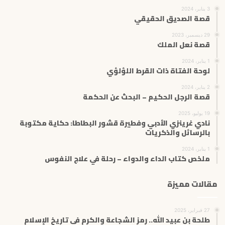
3 يناير، 2024
قصة الصديق الحقيقي
29 ديسمبر، 2023
قصة نعل الملك
1 يناير، 2024
لوحة الفتاة ذات القرط اللؤلؤي
2 يناير، 2024
قصة الرجل الحكيم – البحث عن الحكمة
19 يوليو، 2025
نادي غرينزي الأدبي وفطيرة قشور البطاطا: حكاية مكتوبة
بالرسائل والذكريات
1 يناير، 2024
ملخص كتاب الداء والدواء – رحلة في علاج النفوس
مقالات مميزة
27 فبراير، 2025
طلحة بن عبيد الله.. رمز الشجاعة والكرم في تاريخ الإسلام