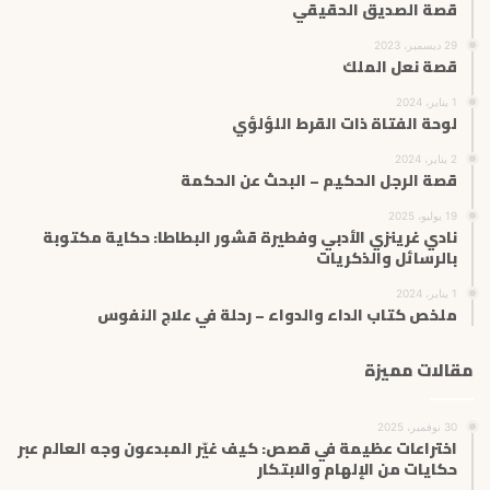
قصة الصديق الحقيقي
29 ديسمبر، 2023
قصة نعل الملك
1 يناير، 2024
لوحة الفتاة ذات القرط اللؤلؤي
2 يناير، 2024
قصة الرجل الحكيم – البحث عن الحكمة
19 يوليو، 2025
نادي غرينزي الأدبي وفطيرة قشور البطاطا: حكاية مكتوبة
بالرسائل والذكريات
1 يناير، 2024
ملخص كتاب الداء والدواء – رحلة في علاج النفوس
مقالات مميزة
30 نوفمبر، 2025
اختراعات عظيمة في قصص: كيف غيّر المبدعون وجه العالم عبر
حكايات من الإلهام والابتكار