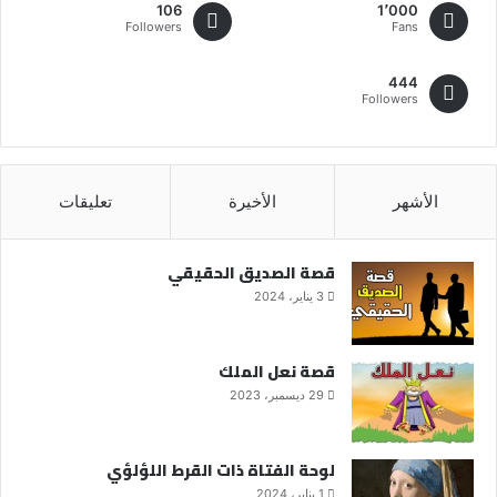
106
1٬000
Followers
Fans
444
Followers
الأشهر
الأخيرة
تعليقات
قصة الصديق الحقيقي
3 يناير، 2024
قصة نعل الملك
29 ديسمبر، 2023
لوحة الفتاة ذات القرط اللؤلؤي
1 يناير، 2024