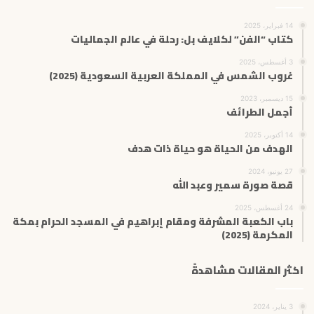
14 فبراير، 2025
كتاب “الفن” لكلايف بل: رحلة في عالم الجماليات
3 أغسطس، 2025
غروب الشمس في المملكة العربية السعودية (2025)
15 ديسمبر، 2023
أجمل الطرائف
14 أكتوبر، 2025
الهدف من الحياة هو حياة ذات هدف
27 يونيو، 2024
قصة صورة سمير وعبد الله
24 أغسطس، 2025
باب الكعبة المشرفة ومقام إبراهيم في المسجد الحرام بمكة
المكرمة (2025)
اكثر المقالات مشاهدةً
3 يناير، 2024