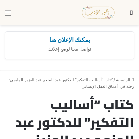
بحث عن
الق
يمكنك الإعلان هنا
تواصل معنا لوضع إعلانك
الرئيسية
/
كتاب “أساليب التفكير” للدكتور عبد المنعم عبد العزيز المليجي:
رحلة في أعماق العقل الإنساني
كتاب “أساليب
التفكير” للدكتور عبد