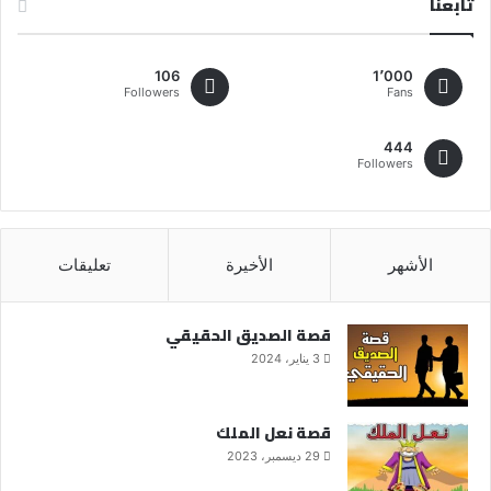
تابعنا
106
1٬000
Followers
Fans
444
Followers
الأشهر
الأخيرة
تعليقات
قصة الصديق الحقيقي
3 يناير، 2024
قصة نعل الملك
29 ديسمبر، 2023