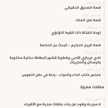
3 يناير، 2024
قصة الصديق الحقيقي
29 ديسمبر، 2023
قصة نعل الملك
1 يناير، 2024
لوحة الفتاة ذات القرط اللؤلؤي
2 يناير، 2024
قصة الرجل الحكيم – البحث عن الحكمة
19 يوليو، 2025
نادي غرينزي الأدبي وفطيرة قشور البطاطا: حكاية مكتوبة
بالرسائل والذكريات
1 يناير، 2024
ملخص كتاب الداء والدواء – رحلة في علاج النفوس
مقالات مميزة
1 أكتوبر، 2025
لا سير بلا وقود: فن بناء علاقات صحية مع الأقرباء