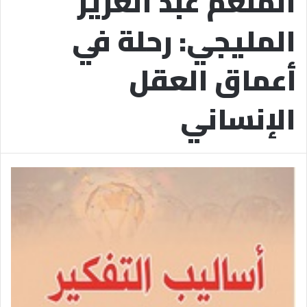
المنعم عبد العزيز
المليجي: رحلة في
أعماق العقل
الإنساني