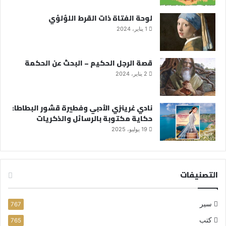
لوحة الفتاة ذات القرط اللؤلؤي
1 يناير، 2024
قصة الرجل الحكيم – البحث عن الحكمة
2 يناير، 2024
نادي غرينزي الأدبي وفطيرة قشور البطاطا:
حكاية مكتوبة بالرسائل والذكريات
19 يوليو، 2025
التصنيفات
سير
767
كتب
765