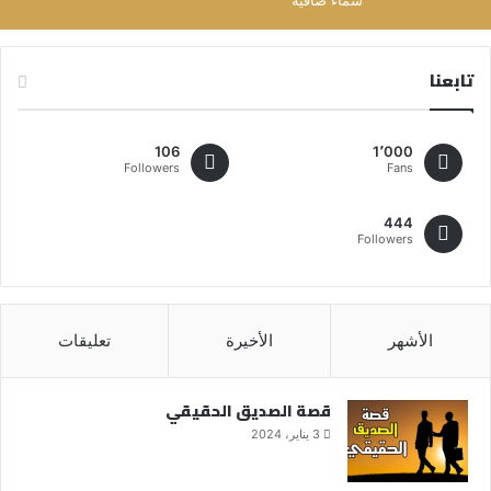
سماء صافية
تابعنا
106
1٬000
Followers
Fans
444
Followers
الأشهر
الأخيرة
تعليقات
قصة الصديق الحقيقي
3 يناير، 2024