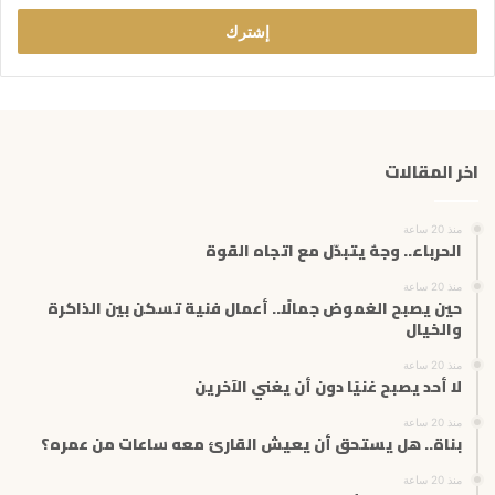
خ
ل
ب
ر
ي
د
ك
اخر المقالات
ا
ل
إ
منذ 20 ساعة
ل
الحرباء.. وجهٌ يتبدّل مع اتجاه القوة
ك
ت
منذ 20 ساعة
حين يصبح الغموض جمالًا.. أعمال فنية تسكن بين الذاكرة
ر
والخيال
و
ن
منذ 20 ساعة
ي
لا أحد يصبح غنيًا دون أن يغني الآخرين
منذ 20 ساعة
بناة.. هل يستحق أن يعيش القارئ معه ساعات من عمره؟
منذ 20 ساعة