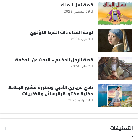
قصة نعل الملك
29 ديسمبر، 2023
لوحة الفتاة ذات القرط اللؤلؤي
1 يناير، 2024
قصة الرجل الحكيم – البحث عن الحكمة
2 يناير، 2024
نادي غرينزي الأدبي وفطيرة قشور البطاطا:
حكاية مكتوبة بالرسائل والذكريات
19 يوليو، 2025
التصنيفات