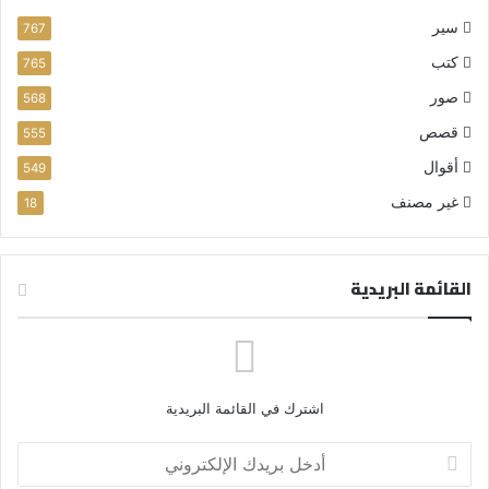
سير
767
كتب
765
صور
568
قصص
555
أقوال
549
غير مصنف
18
القائمة البريدية
اشترك في القائمة البريدية
أ
د