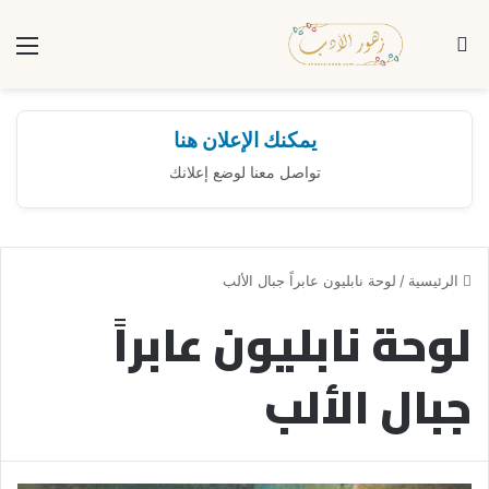
بحث عن
الق
يمكنك الإعلان هنا
تواصل معنا لوضع إعلانك
الرئيسية
/
لوحة نابليون عابراً جبال الألب
لوحة نابليون عابراً
جبال الألب