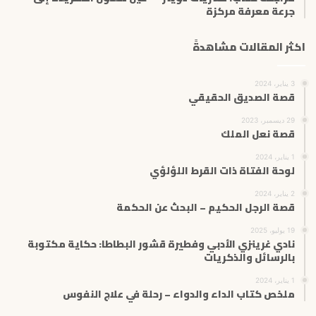
جرعة معرفة مركزة
اكثر المقالات مشاهدةً
3 يناير، 2024
قصة الصديق الحقيقي
29 ديسمبر، 2023
قصة نعل الملك
1 يناير، 2024
لوحة الفتاة ذات القرط اللؤلؤي
2 يناير، 2024
قصة الرجل الحكيم – البحث عن الحكمة
19 يوليو، 2025
نادي غرينزي الأدبي وفطيرة قشور البطاطا: حكاية مكتوبة
بالرسائل والذكريات
1 يناير، 2024
ملخص كتاب الداء والدواء – رحلة في علاج النفوس