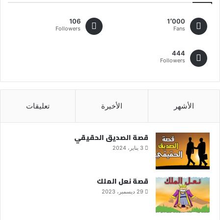
106
1٬000
Followers
Fans
444
Followers
الأشهر
الأخيرة
تعليقات
قصة الصديق الحقيقي
3 يناير، 2024
قصة نعل الملك
29 ديسمبر، 2023