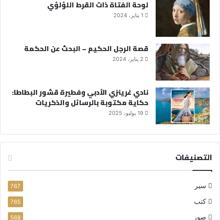
لوحة الفتاة ذات القرط اللؤلؤي
1 يناير، 2024
قصة الرجل الحكيم – البحث عن الحكمة
2 يناير، 2024
نادي غرينزي الأدبي وفطيرة قشور البطاطا:
حكاية مكتوبة بالرسائل والذكريات
19 يوليو، 2025
التصنيفات
سير
767
كتب
765
صور
568