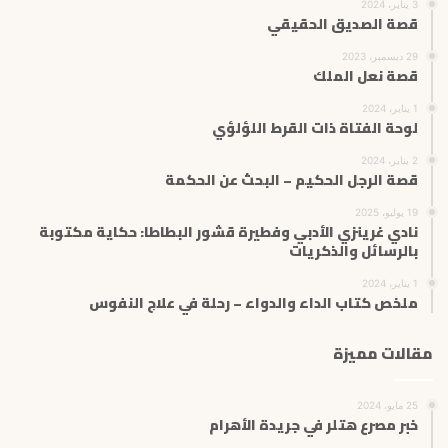
3 يناير، 2024
قصة الصديق الحقيقي
29 ديسمبر، 2023
قصة نعل الملك
1 يناير، 2024
لوحة الفتاة ذات القرط اللؤلؤي
2 يناير، 2024
قصة الرجل الحكيم – البحث عن الحكمة
19 يوليو، 2025
نادي غرينزي الأدبي وفطيرة قشور البطاطا: حكاية مكتوبة
بالرسائل والذكريات
1 يناير، 2024
ملخص كتاب الداء والدواء – رحلة في علاج النفوس
مقالات مميزة
25 مايو، 2024
خبر مصرع هتلر في جريدة الأهرام