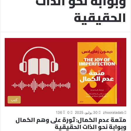
وبوابة نحو الذات
الحقيقية
كتب
zhooraladab
30 يوليو، 2025
0
136
متعة عدم الكمال: ثورة على وهم الكمال
وبوابة نحو الذات الحقيقية