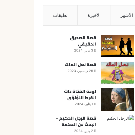
الأشهر
الأخيرة
تعليقات
قصة الصديق
الحقيقي
3 يناير، 2024
قصة نعل الملك
29 ديسمبر، 2023
لوحة الفتاة ذات
القرط اللؤلؤي
1 يناير، 2024
قصة الرجل الحكيم –
البحث عن الحكمة
2 يناير، 2024