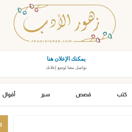
يمكنك الإعلان هنا
تواصل معنا لوضع إعلانك
كتب
قصص
سير
أقوال
ا