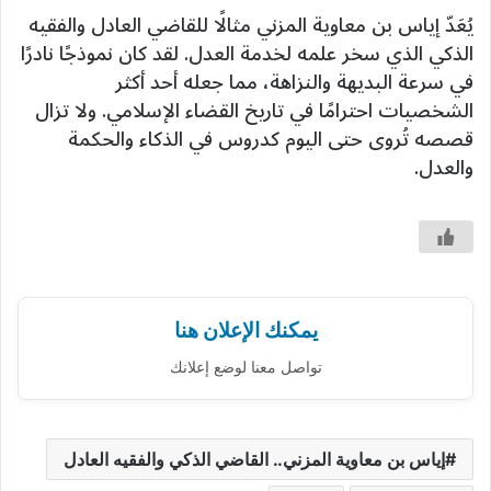
يُعَدّ إياس بن معاوية المزني مثالًا للقاضي العادل والفقيه
الذكي الذي سخر علمه لخدمة العدل. لقد كان نموذجًا نادرًا
في سرعة البديهة والنزاهة، مما جعله أحد أكثر
الشخصيات احترامًا في تاريخ القضاء الإسلامي. ولا تزال
قصصه تُروى حتى اليوم كدروس في الذكاء والحكمة
والعدل.
يمكنك الإعلان هنا
تواصل معنا لوضع إعلانك
إياس بن معاوية المزني.. القاضي الذكي والفقيه العادل