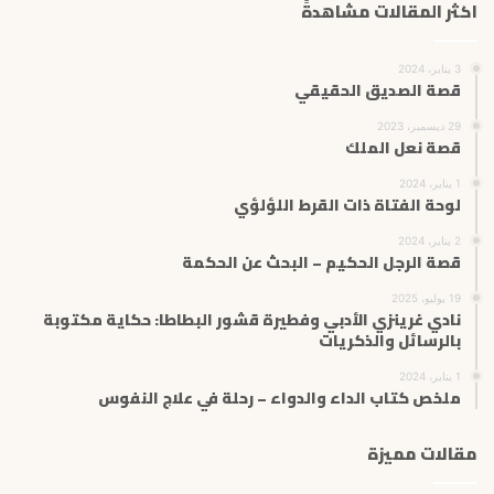
اكثر المقالات مشاهدةً
3 يناير، 2024
قصة الصديق الحقيقي
29 ديسمبر، 2023
قصة نعل الملك
1 يناير، 2024
لوحة الفتاة ذات القرط اللؤلؤي
2 يناير، 2024
قصة الرجل الحكيم – البحث عن الحكمة
19 يوليو، 2025
نادي غرينزي الأدبي وفطيرة قشور البطاطا: حكاية مكتوبة
بالرسائل والذكريات
1 يناير، 2024
ملخص كتاب الداء والدواء – رحلة في علاج النفوس
مقالات مميزة