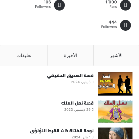
106
1٬000
Followers
Fans
444
Followers
الأشهر
الأخيرة
تعليقات
قصة الصديق الحقيقي
3 يناير، 2024
قصة نعل الملك
29 ديسمبر، 2023
لوحة الفتاة ذات القرط اللؤلؤي
1 يناير، 2024