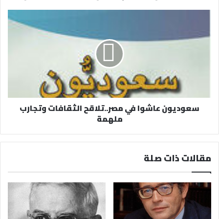
ن
ي
سعوديون عاشوا في مصر..تلاقح الثقافات وتجارب
ملهمة
مقالات ذات صلة