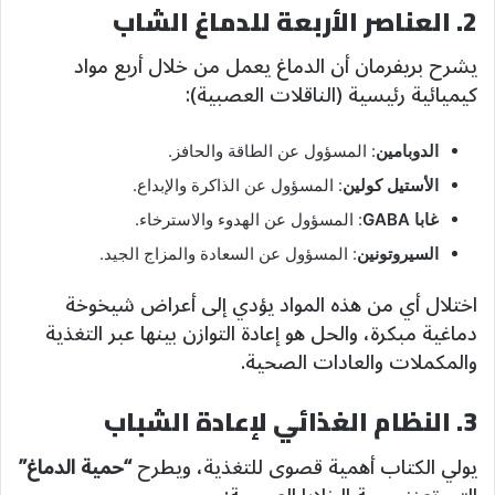
2. العناصر الأربعة للدماغ الشاب
يشرح بريفرمان أن الدماغ يعمل من خلال أربع مواد
كيميائية رئيسية (الناقلات العصبية):
الدوبامين
: المسؤول عن الطاقة والحافز.
الأستيل كولين
: المسؤول عن الذاكرة والإبداع.
غابا GABA
: المسؤول عن الهدوء والاسترخاء.
السيروتونين
: المسؤول عن السعادة والمزاج الجيد.
اختلال أي من هذه المواد يؤدي إلى أعراض شيخوخة
دماغية مبكرة، والحل هو إعادة التوازن بينها عبر التغذية
والمكملات والعادات الصحية.
3. النظام الغذائي لإعادة الشباب
يولي الكتاب أهمية قصوى للتغذية، ويطرح
“حمية الدماغ”