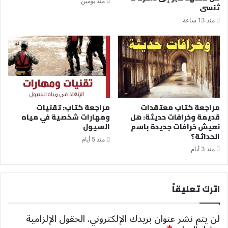
منذ يومين
تُنسى
منذ 13 ساعة
مراجعة كتاب معتقدات
مراجعة كتاب: تقنيات
قديمة وخرافات حديثة: هل
ومهارات شخصية في مياه
نعيش خرافات جديدة باسم
السيول
الحداثة؟
منذ 5 أيام
منذ 3 أيام
اترك تعليقاً
لن يتم نشر عنوان بريدك الإلكتروني.
الحقول الإلزامية