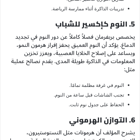
تدريبات الذاكرة أثناء ممارسة الرياضة.
5. النوم كإكسير للشباب
يخصص بريفرمان فصلاً كاملاً عن دور النوم في تجديد
الدماغ. يؤكد أن النوم العميق يحفز إفراز هرمون النمو،
ويساعد على إصلاح الخلايا العصبية، ويعزز تخزين
المعلومات في الذاكرة طويلة المدى. يقدم نصائح عملية
مثل:
النوم في غرفة مظلمة تمامًا.
تجنب الشاشات قبل ساعة من النوم.
الحفاظ على جدول نوم ثابت.
6. التوازن الهرموني
يشرح المؤلف أن هرمونات مثل التستوستيرون،