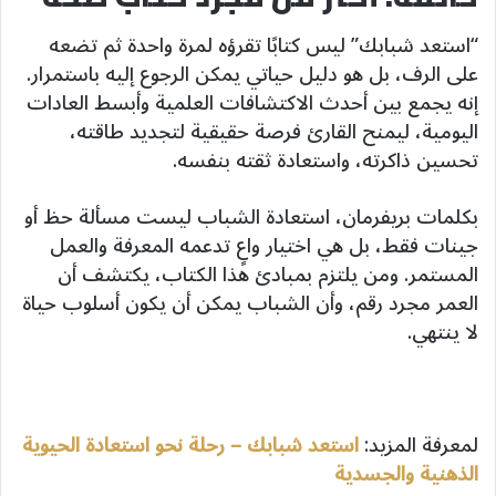
“استعد شبابك” ليس كتابًا تقرؤه لمرة واحدة ثم تضعه
على الرف، بل هو دليل حياتي يمكن الرجوع إليه باستمرار.
إنه يجمع بين أحدث الاكتشافات العلمية وأبسط العادات
اليومية، ليمنح القارئ فرصة حقيقية لتجديد طاقته،
تحسين ذاكرته، واستعادة ثقته بنفسه.
بكلمات بريفرمان، استعادة الشباب ليست مسألة حظ أو
جينات فقط، بل هي اختيار واعٍ تدعمه المعرفة والعمل
المستمر. ومن يلتزم بمبادئ هذا الكتاب، يكتشف أن
العمر مجرد رقم، وأن الشباب يمكن أن يكون أسلوب حياة
لا ينتهي.
لمعرفة المزيد:
استعد شبابك – رحلة نحو استعادة الحيوية
الذهنية والجسدية