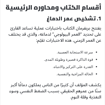
أقسام الكتاب ومحاوره الرئيسية
1. تشخيص عمر الدماغ
يفتتح بريفرمان الكتاب باختبارات عملية تساعد القارئ
على تحديد “العمر البيولوجي” لدماغه، والذي قد يختلف
عن العمر الزمني. هذه الاختبارات تقيّم:
سرعة الاستجابة العصبية.
قوة الذاكرة قصيرة وطويلة المدى.
القدرة على التركيز والانتباه.
الحالة المزاجية والنفسية.
يكشف المؤلف أن كثيرًا من الناس يملكون دماغًا أكبر
سنًا من عمرهم الحقيقي بسبب الضغط النفسي وسوء
التغذية وقلة النوم.