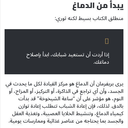
يبدأ من الدماغ
منطلق الكتاب بسيط لكنه ثوري:
إذا أردت أن تستعيد شبابك، ابدأ بإصلاح
دماغك.
يرى بريفرمان أن الدماغ هو مركز القيادة لكل ما يحدث في
الجسد، وأن أي تراجع في الذاكرة، أو التركيز، أو المزاج، أو
النوم، هو مؤشر على أن “ساعة الشيخوخة” قد بدأت
بالدق. لذلك، فإن إعادة الشباب تتطلب إعادة توازن
كيمياء الدماغ، وتنشيط الخلايا العصبية، وتغذية العقل
والجسد بما يحتاجه من عناصر غذائية وممارسات يومية.