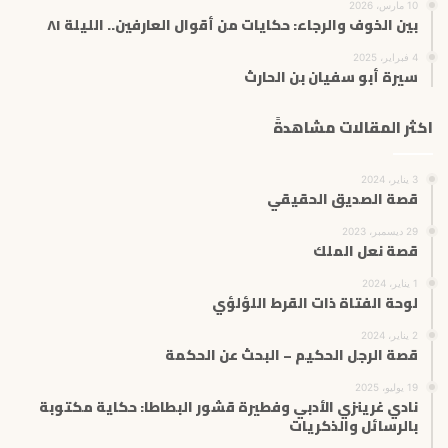
10 مارس، 2026
بين الخوف والرجاء: حكايات من أقوال العارفين.. الليلة ٨١
4 فبراير، 2025
سيرة أبو سفيان بن الحارث
اكثر المقالات مشاهدةً
3 يناير، 2024
قصة الصديق الحقيقي
29 ديسمبر، 2023
قصة نعل الملك
1 يناير، 2024
لوحة الفتاة ذات القرط اللؤلؤي
2 يناير، 2024
قصة الرجل الحكيم – البحث عن الحكمة
19 يوليو، 2025
نادي غرينزي الأدبي وفطيرة قشور البطاطا: حكاية مكتوبة
بالرسائل والذكريات