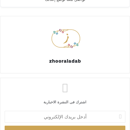
zhooraladab
اشترك فى النشرة الاخبارية
أ
د
خ