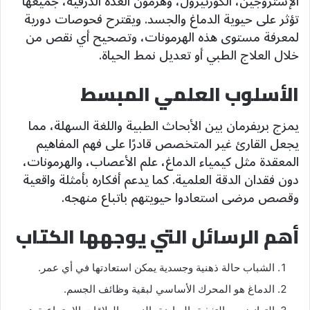
الإستروجين، الكورتيزول، وهرمون الغدة الدرقية، جميعها
تؤثر على حيوية الدماغ والجسد. ويقترح فحوصات دورية
لمعرفة مستوى هذه الهرمونات، وتصحيح أي نقص من
خلال العلاج الطبي أو تعديل نمط الحياة.
الأسلوب العلمي المبسط
يمزج بريفرمان بين الأبحاث الطبية واللغة السهلة، مما
يجعل القارئ غير المتخصص قادرًا على فهم المفاهيم
المعقدة مثل كيمياء الدماغ، علم الأعصاب، والهرمونات،
دون فقدان الدقة العلمية. كما يدعم أفكاره بأمثلة واقعية
وقصص مرضى استعادوا حيويتهم باتباع منهجه.
أهم الرسائل التي يوجهها الكتاب
الشباب حالة ذهنية وجسدية يمكن استعادتها في أي عمر.
الدماغ هو المحرك الأساسي لبقية وظائف الجسم.