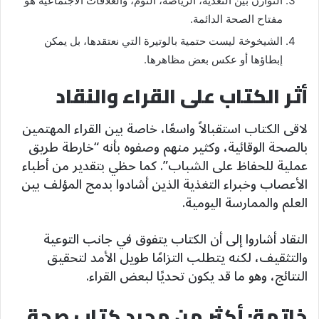
التوازن بين التغذية، الرياضة، النوم، والعلاقات الاجتماعية هو
مفتاح الصحة الدائمة.
الشيخوخة ليست حتمية بالوتيرة التي نعتقدها، بل يمكن
إبطاؤها أو عكس بعض مظاهرها.
أثر الكتاب على القراء والنقاد
لاقى الكتاب استقبالاً واسعًا، خاصة بين القراء المهتمين
بالصحة الوقائية، وكثير منهم وصفوه بأنه “خارطة طريق
عملية للحفاظ على الشباب”. كما حظي بتقدير من أطباء
الأعصاب وخبراء التغذية الذين أشادوا بدمج المؤلف بين
العلم والممارسة اليومية.
النقاد أشاروا إلى أن الكتاب يتفوق في جانب التوعية
والتثقيف، لكنه يتطلب التزامًا طويل الأمد لتحقيق
النتائج، وهو ما قد يكون تحديًا لبعض القراء.
خاتمة: أكثر من مجرد كتاب صحة