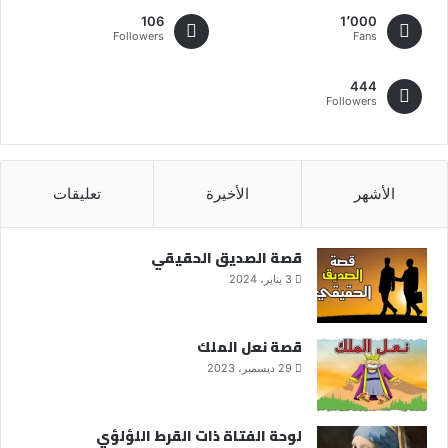
106
1٬000
Followers
Fans
444
Followers
الأشهر
الأخيرة
تعليقات
قصة الصديق الحقيقي
3 يناير، 2024
قصة نعل الملك
29 ديسمبر، 2023
لوحة الفتاة ذات القرط اللؤلؤي