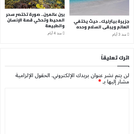
بين عالمين.. صورة تختصر سحر
المحيط وتحكي قصة الإنسان
جزيرة بيترليك.. حيث يختفي
والطبيعة
العالم ويبقى السلام وحده
منذ 4 أيام
منذ 3 أيام
اترك تعليقاً
لن يتم نشر عنوان بريدك الإلكتروني.
الحقول الإلزامية
مشار إليها بـ
*
ا
ل
ت
ع
ل