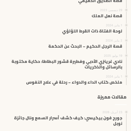
قصة الصديق الحقيقي
29 ديسمبر، 2023
قصة نعل الملك
1 يناير، 2024
لوحة الفتاة ذات القرط اللؤلؤي
2 يناير، 2024
قصة الرجل الحكيم – البحث عن الحكمة
19 يوليو، 2025
نادي غرينزي الأدبي وفطيرة قشور البطاطا: حكاية مكتوبة
بالرسائل والذكريات
1 يناير، 2024
ملخص كتاب الداء والدواء – رحلة في علاج النفوس
مقالات مميزة
23 أبريل، 2026
جورج فون بيكيسي: كيف كشف أسرار السمع ونال جائزة
نوبل