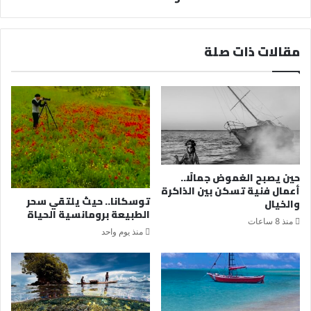
مقالات ذات صلة
حين يصبح الغموض جمالًا..
أعمال فنية تسكن بين الذاكرة
توسكانا.. حيث يلتقي سحر
والخيال
الطبيعة برومانسية الحياة
منذ 8 ساعات
منذ يوم واحد