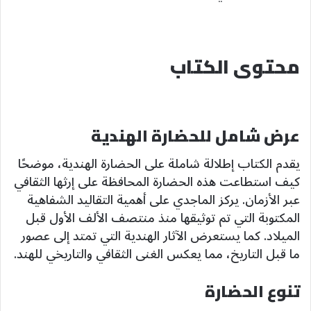
محتوى الكتاب
عرض شامل للحضارة الهندية
يقدم الكتاب إطلالة شاملة على الحضارة الهندية، موضحًا
كيف استطاعت هذه الحضارة المحافظة على إرثها الثقافي
عبر الأزمان. يركز الماجدي على أهمية التقاليد الشفاهية
المكتوبة التي تم توثيقها منذ منتصف الألف الأول قبل
الميلاد. كما يستعرض الآثار الهندية التي تمتد إلى عصور
ما قبل التاريخ، مما يعكس الغنى الثقافي والتاريخي للهند.
تنوع الحضارة