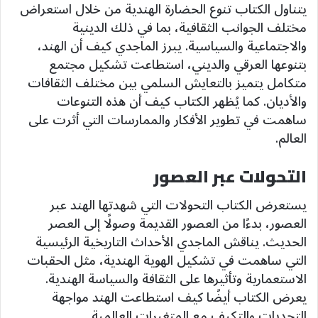
يتناول الكتاب تنوع الحضارة الهندية من خلال استعراض
مختلف الجوانب الثقافية، بما في ذلك الدينية
والاجتماعية والسياسية. يبرز الماجدي كيف أن الهند،
بتنوعها العرقي والديني، استطاعت تشكيل مجتمع
متكامل يتميز بالتعايش السلمي بين مختلف الثقافات
والأديان. كما يُظهر الكتاب كيف أن هذه التنوعات
ساهمت في تطوير الأفكار والممارسات التي أثرت على
العالم.
التحولات عبر العصور
يستعرض الكتاب التحولات التي شهدتها الهند عبر
العصور، بدءًا من العصور القديمة وصولًا إلى العصر
الحديث. يناقش الماجدي الأحداث التاريخية الرئيسية
التي ساهمت في تشكيل الهوية الهندية، مثل الحقبات
الاستعمارية وتأثيرها على الثقافة والسياسة الهندية.
يعرض الكتاب أيضًا كيف استطاعت الهند مواجهة
التحديات والتكيف مع المتغيرات العالمية.