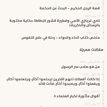
2 يناير، 2024
قصة الرجل الحكيم – البحث عن الحكمة
19 يوليو، 2025
نادي غرينزي الأدبي وفطيرة قشور البطاطا: حكاية مكتوبة
بالرسائل والذكريات
1 يناير، 2024
ملخص كتاب الداء والدواء – رحلة في علاج النفوس
مقالات مميزة
29 أغسطس، 2024
من هو صاحب سر الرسول
28 أكتوبر، 2025
إذا كانت أفعالك تلهم الآخرين ليحلموا أكثر، ويتعلموا أكثر،
ويفعلوا أكثر، ويصبحوا أكثر، فأنت قائد
21 سبتمبر، 2024
أقوال مأثورة لكبار العلماء ٨
28 يوليو، 2024