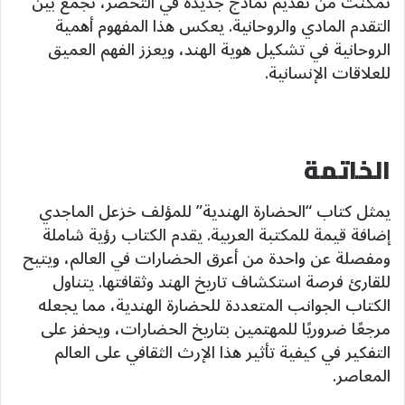
تمكنت من تقديم نماذج جديدة في التحضر، تجمع بين
التقدم المادي والروحانية. يعكس هذا المفهوم أهمية
الروحانية في تشكيل هوية الهند، ويعزز الفهم العميق
للعلاقات الإنسانية.
الخاتمة
يمثل كتاب “الحضارة الهندية” للمؤلف خزعل الماجدي
إضافة قيمة للمكتبة العربية. يقدم الكتاب رؤية شاملة
ومفصلة عن واحدة من أعرق الحضارات في العالم، ويتيح
للقارئ فرصة استكشاف تاريخ الهند وثقافتها. يتناول
الكتاب الجوانب المتعددة للحضارة الهندية، مما يجعله
مرجعًا ضروريًا للمهتمين بتاريخ الحضارات، ويحفز على
التفكير في كيفية تأثير هذا الإرث الثقافي على العالم
المعاصر.