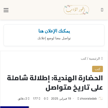
بحث عن
الق
يمكنك الإعلان هنا
تواصل معنا لوضع إعلانك
الرئيسية
/
كتب
كتب
الحضارة الهندية: إطلالة شاملة
على تاريخ متواصل
zhooraladab
أ
19 فبراير، 2025
0
177
2 دقائق
ر