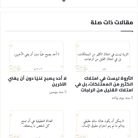
مقالات ذات صلة
الثروة ليست في امتلاك
لا أحد يصبح غنيًا دون أن يغني
الكثير من الممتلكات، بل في
الآخرين
امتلاك القليل من الرغبات
منذ يومين
منذ يوم واحد