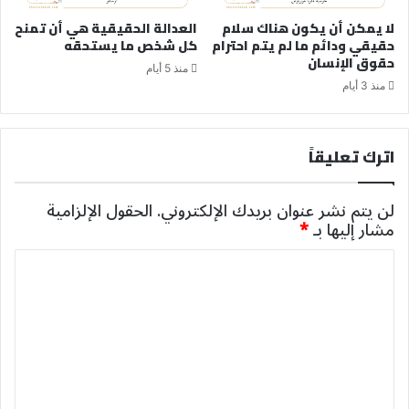
لا يمكن أن يكون هناك سلام
العدالة الحقيقية هي أن تمنح
حقيقي ودائم ما لم يتم احترام
كل شخص ما يستحقه
حقوق الإنسان
منذ 5 أيام
منذ 3 أيام
اترك تعليقاً
لن يتم نشر عنوان بريدك الإلكتروني.
الحقول الإلزامية
مشار إليها بـ
*
ا
ل
ت
ع
ل
ي