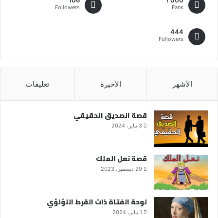
Followers
Fans
444
Followers
الأشهر
الأخيرة
تعليقات
قصة الصديق الحقيقي
3 يناير، 2024
قصة نعل الملك
29 ديسمبر، 2023
لوحة الفتاة ذات القرط اللؤلؤي
1 يناير، 2024