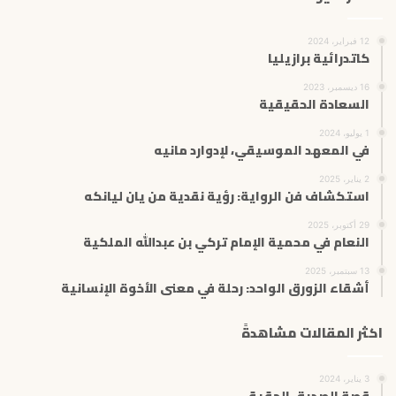
12 فبراير، 2024
كاتدرائية برازيليا
16 ديسمبر، 2023
السعادة الحقيقية
1 يوليو، 2024
في المعهد الموسيقي، لإدوارد مانيه
2 يناير، 2025
استكشاف فن الرواية: رؤية نقدية من يان ليانكه
29 أكتوبر، 2025
النعام في محمية الإمام تركي بن عبدالله الملكية
13 سبتمبر، 2025
أشقاء الزورق الواحد: رحلة في معنى الأخوة الإنسانية
اكثر المقالات مشاهدةً
3 يناير، 2024
قصة الصديق الحقيقي