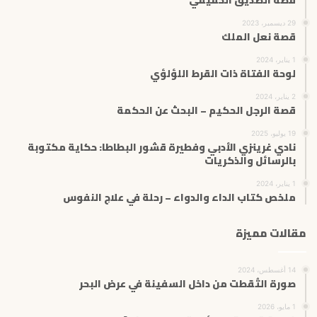
29 ديسمبر، 2023
قصة نعل الملك
1 يناير، 2024
لوحة الفتاة ذات القرط اللؤلؤي
2 يناير، 2024
قصة الرجل الحكيم – البحث عن الحكمة
19 يوليو، 2025
نادي غرينزي الأدبي وفطيرة قشور البطاطا: حكاية مكتوبة
بالرسائل والذكريات
1 يناير، 2024
ملخص كتاب الداء والدواء – رحلة في علاج النفوس
مقالات مميزة
14 أغسطس، 2024
صورة التُقطت من داخل السفينة في عرض البحر
1 مايو، 2026