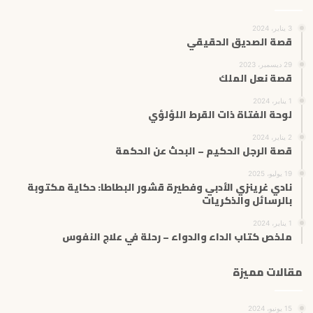
3 يناير، 2024
قصة الصديق الحقيقي
29 ديسمبر، 2023
قصة نعل الملك
1 يناير، 2024
لوحة الفتاة ذات القرط اللؤلؤي
2 يناير، 2024
قصة الرجل الحكيم – البحث عن الحكمة
19 يوليو، 2025
نادي غرينزي الأدبي وفطيرة قشور البطاطا: حكاية مكتوبة
بالرسائل والذكريات
1 يناير، 2024
ملخص كتاب الداء والدواء – رحلة في علاج النفوس
مقالات مميزة
15 يونيو، 2024