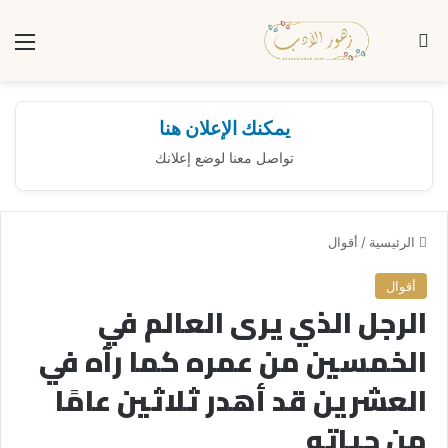
بحث عن
الق
يمكنك الإعلان هنا
تواصل معنا لوضع إعلانك
الرئيسية
/
أقوال
أقوال
الرجل الذي يرى العالم في
الخمسين من عمره كما رآه في
العشرين قد أهدر ثلاثين عامًا
من حياته