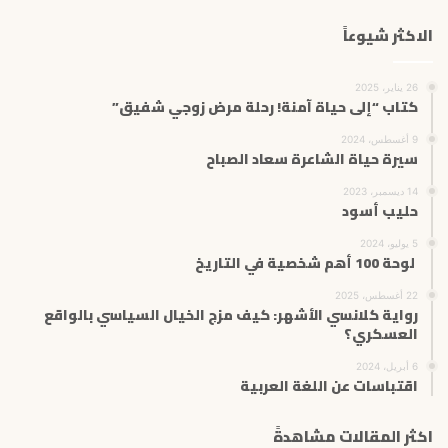
الاكثر شيوعاً
26 يناير، 2025
كتاب “إلى حياة آمنة! رحلة مرض زوجي شفيق”
9 أغسطس، 2024
سيرة حياة الشاعرة سعاد الصباح
14 ديسمبر، 2023
حليب أسود
5 يوليو، 2024
لوحة 100 أهم شخصية في التاريخ
22 أغسطس، 2025
رواية كلانسي الأشهر: كيف مزج الخيال السياسي بالواقع
العسكري؟
6 أبريل، 2024
اقتباسات عن اللغة العربية
اكثر المقالات مشاهدةً