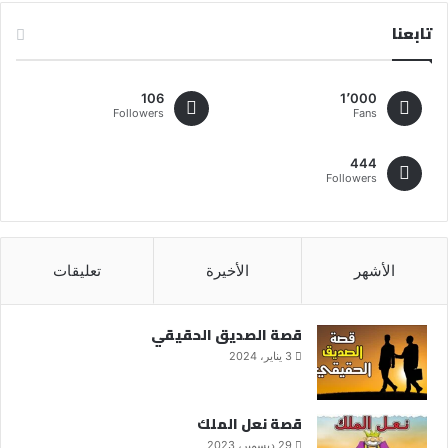
تابعنا
106
1٬000
Followers
Fans
444
Followers
الأشهر
الأخيرة
تعليقات
قصة الصديق الحقيقي
3 يناير، 2024
قصة نعل الملك
29 ديسمبر، 2023