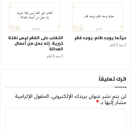
حيثما يوجد ظلم، يوجد فقر
التغلب على الفقر ليس لفتة
خيرية. إنه عمل من أعمال
منذ 5 أيام
العدالة
منذ 6 أيام
اترك تعليقاً
لن يتم نشر عنوان بريدك الإلكتروني.
الحقول الإلزامية
مشار إليها بـ
*
ا
ل
ت