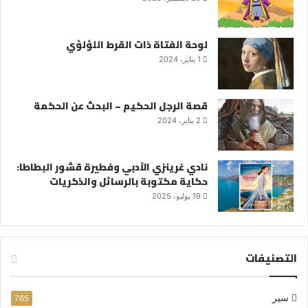
لوحة الفتاة ذات القرط اللؤلؤي
1 يناير، 2024
قصة الرجل الحكيم – البحث عن الحكمة
2 يناير، 2024
نادي غرينزي الأدبي وفطيرة قشور البطاطا:
حكاية مكتوبة بالرسائل والذكريات
19 يوليو، 2025
التصنيفات
سير
765