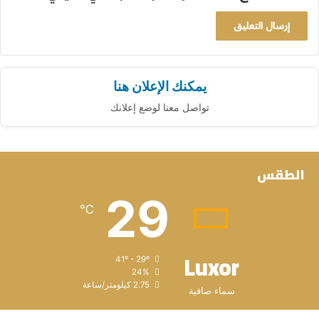
يمكنك الإعلان هنا
تواصل معنا لوضع إعلانك
الطقس
29
℃
Luxor
41º - 29º
24%
2.75 كيلومتر/ساعة
سماء صافية