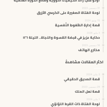
أوتو هان: رائد الكيمياء النووية وصانع الثورة العلمية
31 ديسمبر، 2023
لوحة الفتاة الصغيرة على الكرسي الأزرق
15 يونيو، 2024
قصة إدارةِ الضُّغوطِ النَّفسيةِ
3 مايو، 2026
حكاية عزيز في قبضة القسوة والنجاة.. الليلة ١٢٦
16 ديسمبر، 2023
مخترع الهاتف
اكثر المقالات مشاهدةً
3 يناير، 2024
قصة الصديق الحقيقي
29 ديسمبر، 2023
قصة نعل الملك
1 يناير، 2024
لوحة الفتاة ذات القرط اللؤلؤي