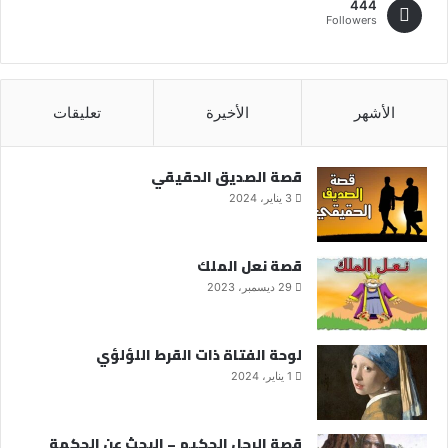
444
Followers
الأشهر
الأخيرة
تعليقات
قصة الصديق الحقيقي
3 يناير، 2024
قصة نعل الملك
29 ديسمبر، 2023
لوحة الفتاة ذات القرط اللؤلؤي
1 يناير، 2024
قصة الرجل الحكيم – البحث عن الحكمة