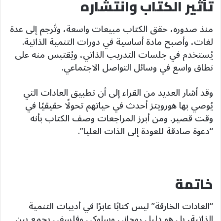
تأثير الكتاب وانتشاره
منذ صدوره، حقق الكتاب مبيعات واسعة، وتُرجم إلى عدة
لغات، وأصبح مادة أساسية في دورات التنمية الذاتية.
يُستخدم في جلسات التدريب الذاتي، ويُقتبس منه على
نطاق واسع في وسائل التواصل الاجتماعي.
وقد أشار العديد من القراء إلى أن تطبيق العادات التي
يُوصي بها هورويتز أحدث في حياتهم تحولًا حقيقيًا في
وقت قصير. ومن أبرز المراجعات وصف الكتاب بأنه
“دعوة صادقة للعودة إلى الذات العليا”.
خاتمة
“العادات الخارقة” ليس كتابًا عابرًا في أدبيات التنمية
الذاتية، بل هو دليل روحاني وسلوكي وفلسفي يجمع بين