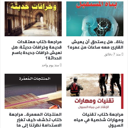
بناة.. هل يستحق أن يعيش
مراجعة كتاب معتقدات
القارئ معه ساعات من عمره؟
قديمة وخرافات حديثة: هل
نعيش خرافات جديدة باسم
منذ 7 دقائق
الحداثة؟
منذ يوم واحد
مراجعة كتاب: تقنيات
المنتجات المعمرة.. مراجعة
ومهارات شخصية في مياه
كتاب تكشف كيف تغيّر
السيول
الاستدامة نظرتنا إلى ما