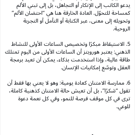
يدعو الكاتب إلى الإنكار أو التجاهل، بل إلى تبني الألم
كمساحة للتحوّل. العادة الخارقة هنا هي “احتضان الألم”
وتحويله إلى معنى، عبر الكتابة أو التأمل أو التجربة
الروحية.
5. الاستيقاظ مبكرًا وتخصيص الساعات الأولى للنشاط
الذهني: يعتبر هورويتز أن الساعات الأولى من اليوم تمتلك
طاقة عالية، وإذا استخدمت بذكاء، يمكن أن تعيد برمجة
العقل وتوسّع إمكانيات الإنسان.
6. ممارسة الامتنان كعادة يومية: وهو لا يعني بها فقط أن
تقول “شكرًا”، بل أن تعيش حالة الامتنان كذهنية كاملة،
ترى في كل موقف فرصة للنمو، وفي كل نعمة دعوة
للوعي.