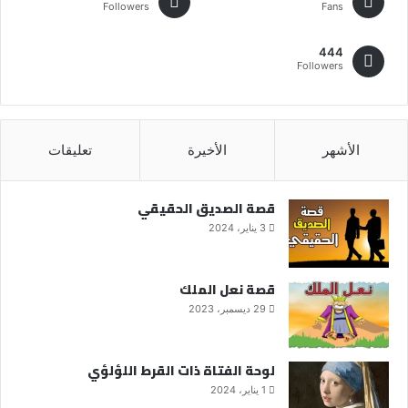
Followers
Fans
444
Followers
الأشهر
الأخيرة
تعليقات
قصة الصديق الحقيقي
3 يناير، 2024
قصة نعل الملك
29 ديسمبر، 2023
لوحة الفتاة ذات القرط اللؤلؤي
1 يناير، 2024