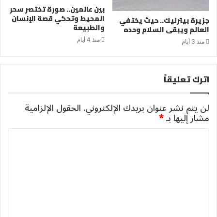
بين عالمين.. صورة تختصر سحر
المحيط وتحكي قصة الإنسان
جزيرة بيترليك.. حيث يختفي
والطبيعة
العالم ويبقى السلام وحده
منذ 4 أيام
منذ 3 أيام
اترك تعليقاً
لن يتم نشر عنوان بريدك الإلكتروني.
الحقول الإلزامية
مشار إليها بـ
*
ا
ل
ت
ع
ل
ي