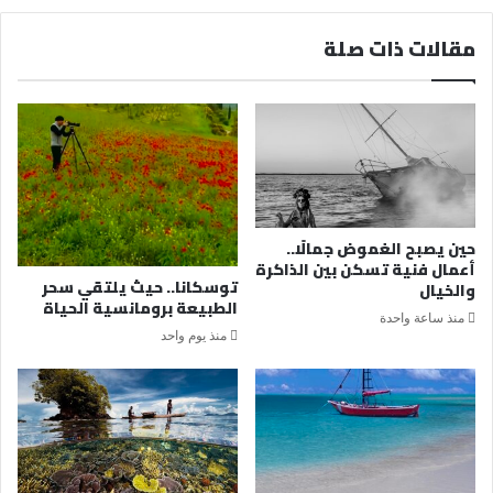
مقالات ذات صلة
حين يصبح الغموض جمالًا..
أعمال فنية تسكن بين الذاكرة
توسكانا.. حيث يلتقي سحر
والخيال
الطبيعة برومانسية الحياة
منذ ساعة واحدة
منذ يوم واحد