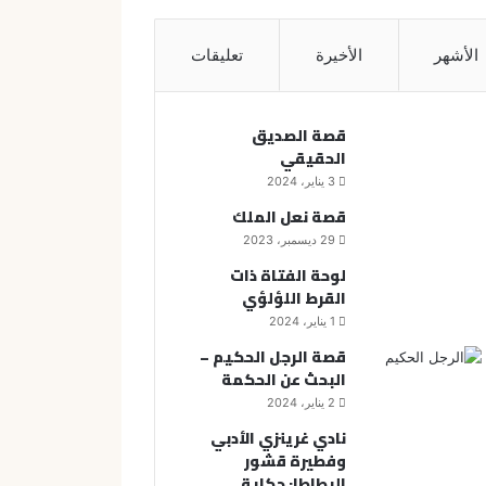
الأشهر
الأخيرة
تعليقات
قصة الصديق
الحقيقي
3 يناير، 2024
قصة نعل الملك
29 ديسمبر، 2023
لوحة الفتاة ذات
القرط اللؤلؤي
1 يناير، 2024
قصة الرجل الحكيم –
البحث عن الحكمة
2 يناير، 2024
نادي غرينزي الأدبي
وفطيرة قشور
البطاطا: حكاية