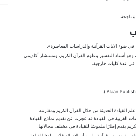
ة ناجحة.
ا في ضوء الآيات القرآنية والدراسات المعاصرة».
وهو أستاذ التفسير وعلوم القرآن الكريم، ومستشار أكاديمي
 في عدة كليات خارجية.
م القيادة الحديثة من خلال القرآن الكريم ومقارنته
ت الغربية في القيادة قد عجزت عن تقديم نماذج القيادة
لكريم يقدم إطارًا ملموسًا للقيادة في مختلف مجالاتها.
صرة بنصوص قرآنية وإبراز أن الإسلام قدّم مبادئ القيادة