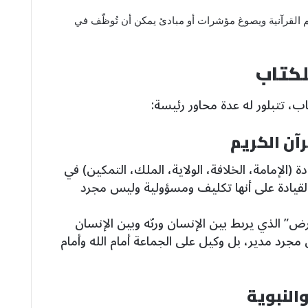
م القرآنية ويصوغ مؤشرات أو مبادئ يمكن أن تُوظّف في
، تتبلور له عدة محاور رئيسة:
(الإمامة، الخلافة، الولاية، الملك، التمكين) في
قيادة على أنها تكليف ومسؤولية وليس مجرد
ض” الذي يربط بين الإنسان وربّه وبين الإنسان
 مجرد مدير، بل وكيل على الجماعة أمام الله وأمام