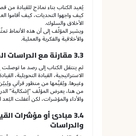
يُعيد الكتاب بناء نماذج للقيادة من قص
كيف واجهوا التحديات، كيف أقاموا ال
الأخلاق والسلوك.
ويشير المؤلّف إلى أن هذه الأنماط تمثّل
والأخلاقية والفكرية والعملية.
3.3 مقارنة مع الدراسات المعاصرة في القيادة
ثم ينتقل الكتاب إلى رصد ما توصلت إليه
الاستراتيجية، القيادة التحويلية، القيادة
وغيرها. ويُقيِّمها من منظور قرآني ويُبي
من هنا، يعرض المؤلّف “إشكالية” الدراس
والأداء والمؤشرات، لكن أغفلت البُعد ال
3.4 مبادئ أو مؤشرات الق
والدراسات