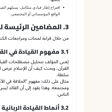
اقتراح إطار قيادي متكامل: يستلهم القي
الواقع المؤسساتي أو المجتمعي.
3. المضامين الرئيسة للكتاب
من خلال قراءة لمحات ومراجعات الكتاب
3.1 مفهوم القيادة في القرآن الكريم
يُعنى المؤلف بتحليل مصطلحات القيادة 
القرآن، وبحث كيف أن الإسلام عرض ال
سلطة.
مثال على ذلك: مفهوم “الخلافة في الأر
ومجتمعه. وهذا يقود إلى أن القائد ليس
الناس.
3.2 أنماط القيادة الربانية والنبوية