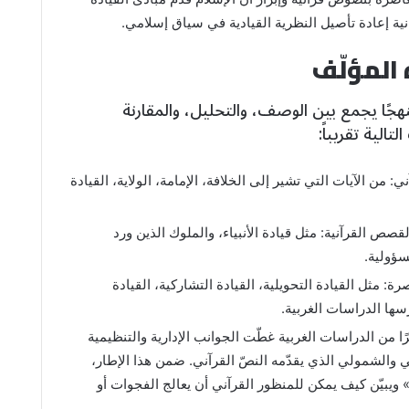
نية إعادة تأصيل النظرية القيادية في سياق إسلامي.
جًا يجمع بين الوصف، والتحليل، والمقارنة
الية تقريباً:
: من الآيات التي تشير إلى الخلافة، الإمامة، الولاية، القيادة
ص القرآنية: مثل قيادة الأنبياء، والملوك الذين ورد
سؤولية.
ة: مثل القيادة التحويلية، القيادة التشاركية، القيادة
رسها الدراسات الغربية.
ًا من الدراسات الغربية غطّت الجوانب الإدارية والتنظيمية
ي والشمولي الذي يقدّمه النصّ القرآني. ضمن هذا الإطار،
 ويبيّن كيف يمكن للمنظور القرآني أن يعالج الفجوات أو