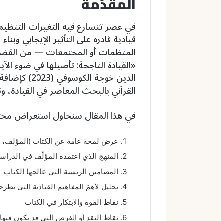
المقدّمة
في عصر تتسارع فيه التغيرات التنظيمية
قيادية قادرة على التأثير الإيجابي وبنا
المنظمات أو المجتمعات — من القضايا
«القيادة الناجحة: تأصيلها في ضوء الآي
الدين خوجة ال
القرآني بالبحث المعاصر في القيادة، وتق
في هذا المقال سنحاول استعراض محتو
عرض لمحة عامة عن الكتاب (المؤلف، تا
المنهج الذي اعتمده المؤلّف في الدراس
المضامين الرئيسة التي عالجها الكتاب
تحليل لأهمّ المفاهيم القيادية التي يطرح
نقاط القوة والابتكار في الكتاب
نقاط النقد أو الفرص التي قد يكون فيه