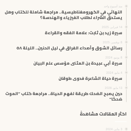
منذ أسبوع واحد
النهائي في الكهرومغناطيسية.. مراجعة شاملة للكتاب وهل
يستحق الشراء لطلاب الفيزياء والهندسة؟
14 فبراير، 2025
سيرة زيد بن ثابت: علامة الفقه والقراءة
8 نوفمبر، 2025
رسائل الشوق وأصداء الفراق في ليل الحنين.. الليلة ٥٨
8 يونيو، 2024
سيرة أبي عبيدة بن المثنى مؤسس علم البيان
4 مايو، 2024
سيرة حياة الشاعرة فدوى طوقان
13 مايو، 2026
حين يصبح الضحك طريقة لفهم الحياة.. مراجعة كتاب “الموت
ضحكًا”
اكثر المقالات مشاهدةً
3 يناير، 2024