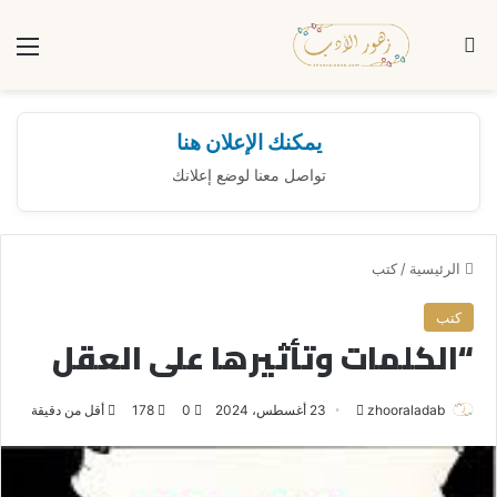
بحث عن
الق
يمكنك الإعلان هنا
تواصل معنا لوضع إعلانك
الرئيسية
/
كتب
كتب
“الكلمات وتأثيرها على العقل
zhooraladab
أ
23 أغسطس، 2024
0
178
أقل من دقيقة
ر
س
ل