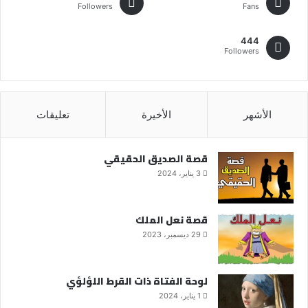
Followers
Fans
444
Followers
الأشهر
الأخيرة
تعليقات
قصة الصديق الحقيقي
3 يناير، 2024
قصة نعل الملك
29 ديسمبر، 2023
لوحة الفتاة ذات القرط اللؤلؤي
1 يناير، 2024