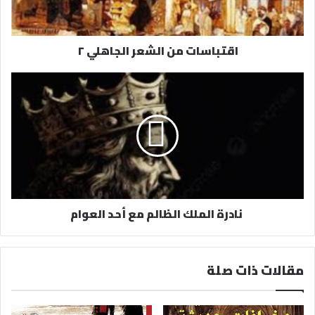
ك
ت
ر
اقتباسات من الشعر الجاهلي ٢
و
ن
ي
نادرة الملك الظالم مع أحد العوام
مقالات ذات صلة