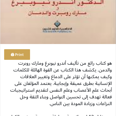
Print 🖨
هو كتاب رائع من تأليف أندرو نيوبرغ ومارك روبرت
والدمن. يكشف هذا الكتاب عن القوة الهائلة للكلمات
وكيف يمكنها أن تؤثر على الدماغ وتغيير العلاقات
الإنسانية بطرق عميقة وإيجابية. يعتمد المؤلفان على
أبحاث علم الأعصاب وعلم النفس لتقديم استراتيجيات
فعالة تهدف إلى تحسين التواصل وبناء الثقة وحل
النزاعات وزيادة المودة بين الناس.