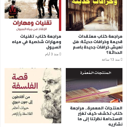
مراجعة كتاب معتقدات
مراجعة كتاب: تقنيات
قديمة وخرافات حديثة: هل
ومهارات شخصية في مياه
نعيش خرافات جديدة باسم
السيول
الحداثة؟
منذ 3 أيام
منذ 13 ساعة
المنتجات المعمرة.. مراجعة
كتاب تكشف كيف تغيّر
الاستدامة نظرتنا إلى ما
نشتريه