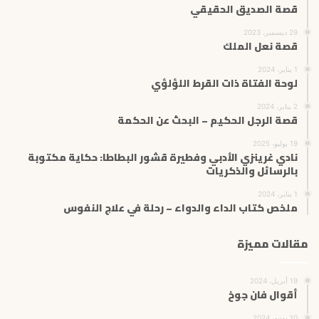
قصة الصديق الحقيقي
29 ديسمبر، 2023
قصة نعل الملك
1 يناير، 2024
لوحة الفتاة ذات القرط اللؤلؤي
2 يناير، 2024
قصة الرجل الحكيم – البحث عن الحكمة
19 يوليو، 2025
نادي غرينزي الأدبي وفطيرة قشور البطاطا: حكاية مكتوبة
بالرسائل والذكريات
1 يناير، 2024
ملخص كتاب الداء والدواء – رحلة في علاج النفوس
مقالات مميزة
19 أبريل، 2024
أقوال فان جوخ
10 يونيو، 2024