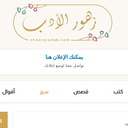
يمكنك الإعلان هنا
تواصل معنا لوضع إعلانك
كتب
قصص
سير
أقوال
ا
د