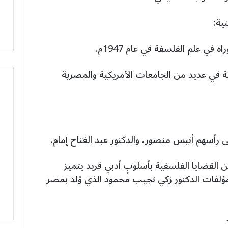
ية:
في علم الفلسفة في عام 1947م.
سفة في عديد من الجامعات الأمريكية والمصرية
 رأسهم أنيس منصور، والدكتور عبد الفتاح إمام.
ن القضايا الفلسفية بأسلوبٍ أدبي فريد يتميز
لفات الدكتور زكي نجيب محمود الذي وُلد بمصر