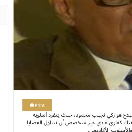
Print 🖨
بدع هو زكي نجيب محمود، حيث ينفرد أسلوبه
تك كقارئ عادي غير متخصص أن تتناول القضايا
والأسلوب الأكاديمي.