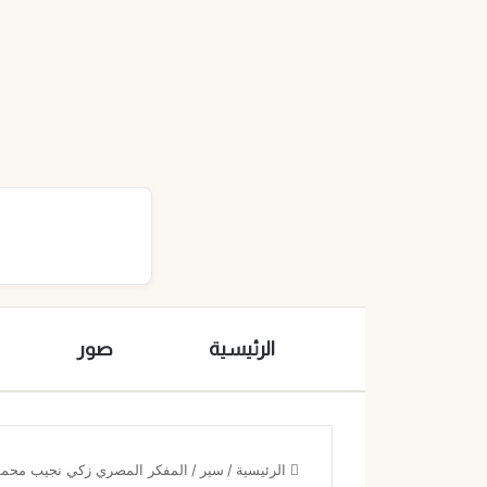
الرئيسية
صور
الرئيسية
/
سير
/
المفكر المصري زكي نجيب محمو