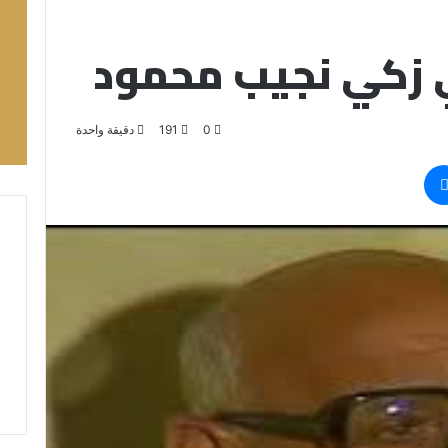
 زكي نجيب محمود
0
191
دقيقة واحدة
ماسنجر