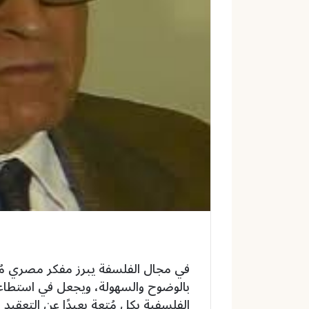
و
ن
ي
ا
في مجال الفلسفة يبرز مفكر مصري مُ
بالوضوح والسهولة، ويجعل في استطاع
الفلسفية بكل مُتعة بعيدًا عن التعقيد 