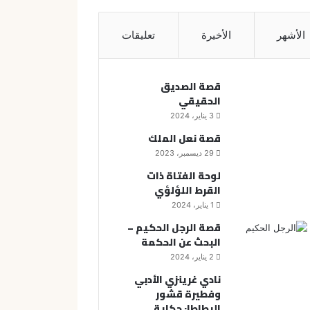
الأشهر
الأخيرة
تعليقات
قصة الصديق
الحقيقي
3 يناير، 2024
قصة نعل الملك
29 ديسمبر، 2023
لوحة الفتاة ذات
القرط اللؤلؤي
1 يناير، 2024
قصة الرجل الحكيم –
البحث عن الحكمة
2 يناير، 2024
نادي غرينزي الأدبي
وفطيرة قشور
البطاطا: حكاية