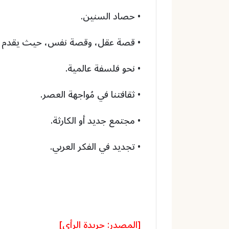
• حصاد السنين.
• قصة عقل، وقصة نفس، حيث يقدم فيه
• نحو فلسفة عالمية.
• ثقافتنا في مُواجهة العصر.
• مجتمع جديد أو الكارثة.
• تجديد في الفكر العربي.
[المصدر: جريدة الرأي]