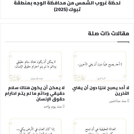
لحظة غروب الشمس من محافظة الوجه بمنطقة
تبوك (2025)
مقالات ذات صلة
لا أحد يصبح غنيًا دون أن يغني
لا يمكن أن يكون هناك سلام
الآخرين
حقيقي ودائم ما لم يتم احترام
حقوق الإنسان
منذ ساعتين
منذ يوم واحد