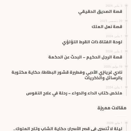
3 يناير، 2024
قصة الصديق الحقيقي
29 ديسمبر، 2023
قصة نعل الملك
1 يناير، 2024
لوحة الفتاة ذات القرط اللؤلؤي
2 يناير، 2024
قصة الرجل الحكيم – البحث عن الحكمة
19 يوليو، 2025
نادي غرينزي الأدبي وفطيرة قشور البطاطا: حكاية مكتوبة
بالرسائل والذكريات
1 يناير، 2024
ملخص كتاب الداء والدواء – رحلة في علاج النفوس
مقالات مميزة
1 مايو، 2026
ليلة لا تُنسى في قصر الأسرار: حكاية الشاب وتاج الملوك..