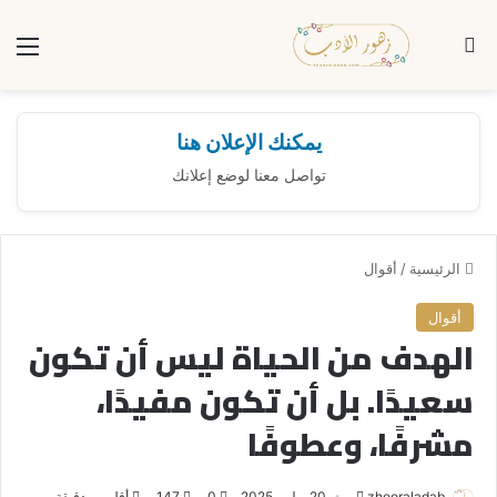
بحث عن
الق
يمكنك الإعلان هنا
تواصل معنا لوضع إعلانك
الرئيسية
/
أقوال
أقوال
الهدف من الحياة ليس أن تكون
سعيدًا. بل أن تكون مفيدًا،
مشرفًا، وعطوفًا
zhooraladab
أ
20 يوليو، 2025
0
147
أقل من دقيقة