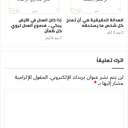
العدالة الحقيقية هي أن تمنح
إذا كان العدل في الأرض
كل شخص ما يستحقه
يبكي… فدموع العدل تروي
كل ظمآن
منذ 3 أيام
منذ 4 أيام
اترك تعليقاً
لن يتم نشر عنوان بريدك الإلكتروني.
الحقول الإلزامية
مشار إليها بـ
*
ا
ل
ت
ع
ل