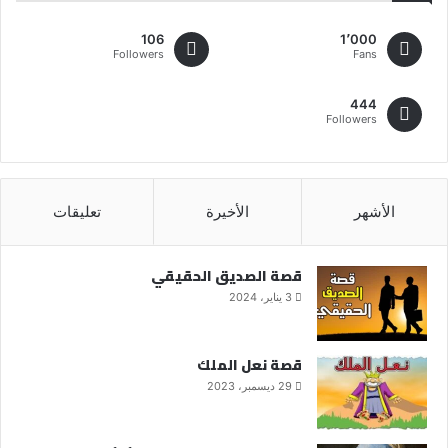
106
1٬000
Followers
Fans
444
Followers
الأشهر
الأخيرة
تعليقات
قصة الصديق الحقيقي
3 يناير، 2024
قصة نعل الملك
29 ديسمبر، 2023