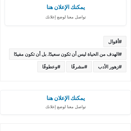
يمكنك الإعلان هنا
تواصل معنا لوضع إعلانك
أقوال
الهدف من الحياة ليس أن تكون سعيدًا. بل أن تكون مفيدًا
زهور الأدب
مشرفًا
وعطوفًا
يمكنك الإعلان هنا
تواصل معنا لوضع إعلانك