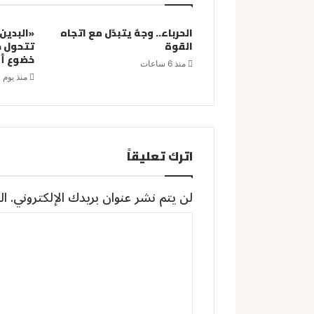
الحرباء.. وجهٌ يتبدّل مع اتجاه
«البدين
القوة
تتحول ص
خضوع أم
منذ 6 ساعات
منذ يوم 
اترك تعليقاً
لن يتم نشر عنوان بريدك الإلكتروني.
ال
ا
ل
ت
ع
ل