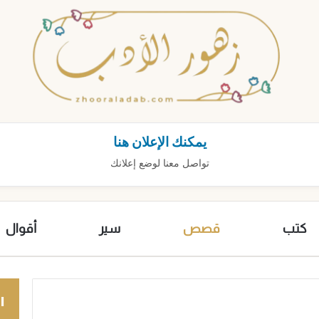
يمكنك الإعلان هنا
تواصل معنا لوضع إعلانك
كتب
قصص
سير
أقوال
ا