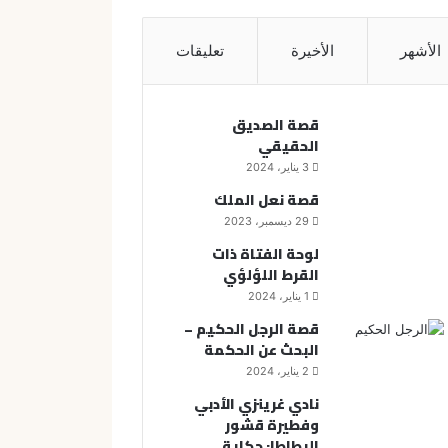
الأشهر
الأخيرة
تعليقات
قصة الصديق
الحقيقي
3 يناير، 2024
قصة نعل الملك
29 ديسمبر، 2023
لوحة الفتاة ذات
القرط اللؤلؤي
1 يناير، 2024
قصة الرجل الحكيم –
البحث عن الحكمة
2 يناير، 2024
نادي غرينزي الأدبي
وفطيرة قشور
البطاطا: حكاية