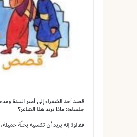
و
ن
ي
ا
قصد أحد الشعراء إلى أمير البلدة ومد
جلساءه: ماذا يريد هذا الشاعر؟
فقالوا: إنه يريد أن تكسيه بحلّة جميلة، ف