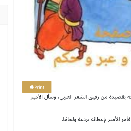
Print 🖨
حه بقصيدة من رقيق الشعر العربي، وسأل الأمير
أمر الأمير بإعطائه بردعة ولجامًا.