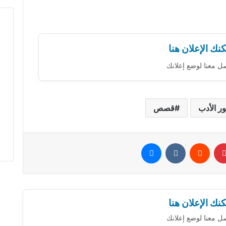
نك الإعلان هنا
ل معنا لوضع إعلانك
ر الأدب
قصص
بينتيريست
‏Reddit
‏VKontakte
ماسنجر
نك الإعلان هنا
ل معنا لوضع إعلانك