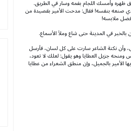
وق ظهره وأمسك اللجام بفمه وسار في الطريق.
لذي صنعه بنفسه! فقال: مدحت الأمير بقصيدة من
ضل ملابسه!
الخبر في المدينة حتى شاع وملأ الأسماع.
س، وأن نكتة الشاعر سارت على كل لسان، فأرسل
ومنحه جزيل العطايا وهو يقول: لعلك لا تعود،
ها الأمير بالجميل، وإن منطق الشعراء من عطايا