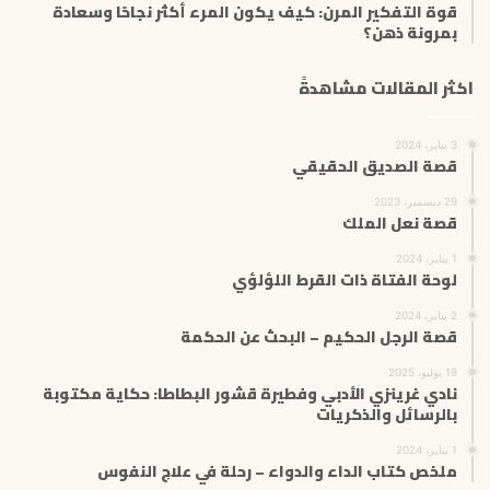
قوة التفكير المرن: كيف يكون المرء أكثر نجاحًا وسعادة
بمرونة ذهن؟
اكثر المقالات مشاهدةً
3 يناير، 2024
قصة الصديق الحقيقي
29 ديسمبر، 2023
قصة نعل الملك
1 يناير، 2024
لوحة الفتاة ذات القرط اللؤلؤي
2 يناير، 2024
قصة الرجل الحكيم – البحث عن الحكمة
19 يوليو، 2025
نادي غرينزي الأدبي وفطيرة قشور البطاطا: حكاية مكتوبة
بالرسائل والذكريات
1 يناير، 2024
ملخص كتاب الداء والدواء – رحلة في علاج النفوس