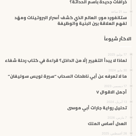
خرافات جديدة باسم الحداثة؟
منذ 21 ساعة
ستانفورد مور: العالم الذي كشف أسرار البروتينات ومهّد
لفهم العلاقة بين البنية والوظيفة
الاكثر شيوعاً
17 يوليو، 2025
لماذا لا يبدأ التغيير إلّا من الداخل؟ قراءة في كتاب رحلة شفاء
30 مايو، 2024
ما لا تعرفه عن أبي ناطحات السحاب “سيرة لويس سوليفان”
17 ديسمبر، 2023
أجمل الاقوال ٧
13 أبريل، 2024
تحليل رواية جارات أبي موسى
7 مارس، 2026
العدل أساس الملك
26 أغسطس، 2025