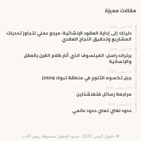
مقالات مميزة
25 أكتوبر، 2025
دليلك إلى إدارة العقود الإنشائية: مرجع عملي لتجاوز تحديات
المشاريع وتحقيق النجاح العقدي
27 أكتوبر، 2025
برتراند راسل: الفيلسوف الذي أنار ظلام القرن بالعقل
والإنسانية
11 سبتمبر، 2025
جبل تكسوه الثلوج في منطقة تبوك (2024)
10 أغسطس، 2024
مراجعة رسائل فتغنشتاين
9 أغسطس، 2025
حدود لغتي تعني حدود عالمي
© حقوق النشر 2026، جميع الحقوق محفوظة زهور الأدب