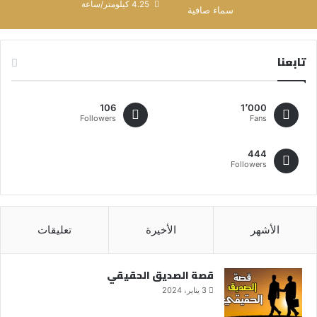
4.25 كيلومتر/ساعة
سماء صافية
تابعنا
106
1٬000
Followers
Fans
444
Followers
الأشهر
الأخيرة
تعليقات
قصة الصديق الحقيقي
3 يناير، 2024