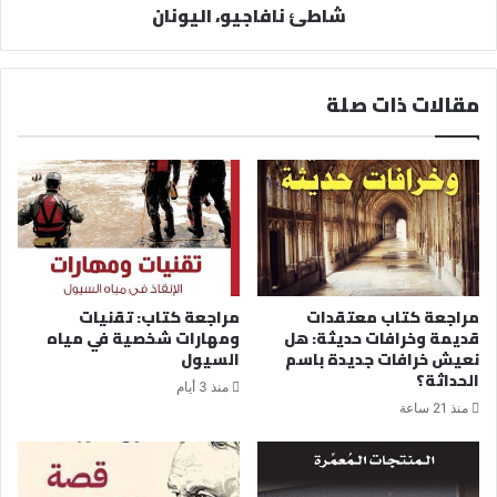
شاطئ نافاجيو، اليونان
مقالات ذات صلة
مراجعة كتاب معتقدات
مراجعة كتاب: تقنيات
قديمة وخرافات حديثة: هل
ومهارات شخصية في مياه
نعيش خرافات جديدة باسم
السيول
الحداثة؟
منذ 3 أيام
منذ 21 ساعة