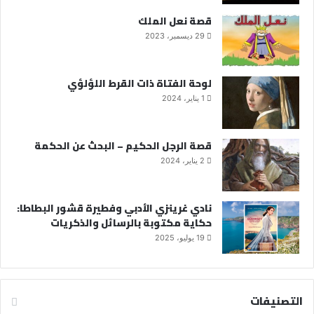
قصة نعل الملك
29 ديسمبر، 2023
لوحة الفتاة ذات القرط اللؤلؤي
1 يناير، 2024
قصة الرجل الحكيم – البحث عن الحكمة
2 يناير، 2024
نادي غرينزي الأدبي وفطيرة قشور البطاطا:
حكاية مكتوبة بالرسائل والذكريات
19 يوليو، 2025
التصنيفات