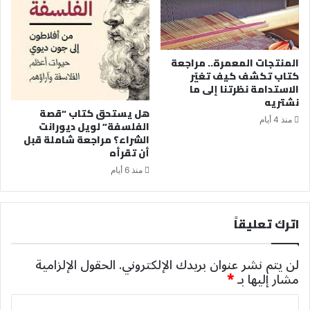
المنتجات المعمرة.. مراجعة
كتاب تكشف كيف تغيّر
الاستدامة نظرتنا إلى ما
نشتريه
هل يستحق كتاب “قصة
منذ 4 أيام
الفلسفة” لويل ديورانت
الشراء؟ مراجعة شاملة قبل
أن تقرأه
منذ 6 أيام
اترك تعليقاً
لن يتم نشر عنوان بريدك الإلكتروني.
الحقول الإلزامية
مشار إليها بـ
*
ا