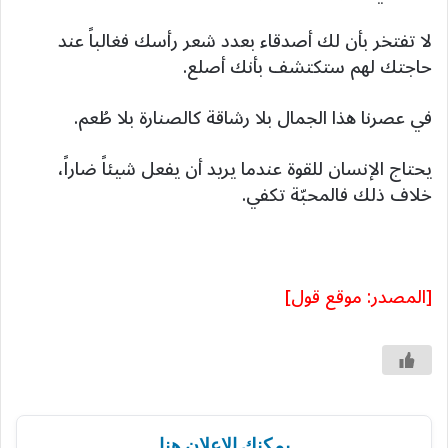
لا تفتخر بأن لك أصدقاء بعدد شعر رأسك فغالباً عند
حاجتك لهم ستكتشف بأنك أصلع.
في عصرنا هذا الجمال بلا رشاقة كالصنارة بلا طُعم.
يحتاج الإنسان للقوة عندما يريد أن يفعل شيئاً ضاراً،
خلاف ذلك فالمحبّة تكفي.
[المصدر: موقع قول]
يمكنك الإعلان هنا