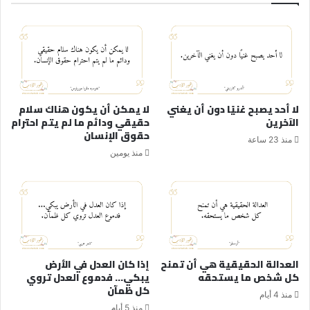
لا أحد يصبح غنيًا دون أن يغني
لا يمكن أن يكون هناك سلام
الآخرين
حقيقي ودائم ما لم يتم احترام
حقوق الإنسان
منذ 23 ساعة
منذ يومين
العدالة الحقيقية هي أن تمنح
إذا كان العدل في الأرض
كل شخص ما يستحقه
يبكي… فدموع العدل تروي
كل ظمآن
منذ 4 أيام
منذ 5 أيام