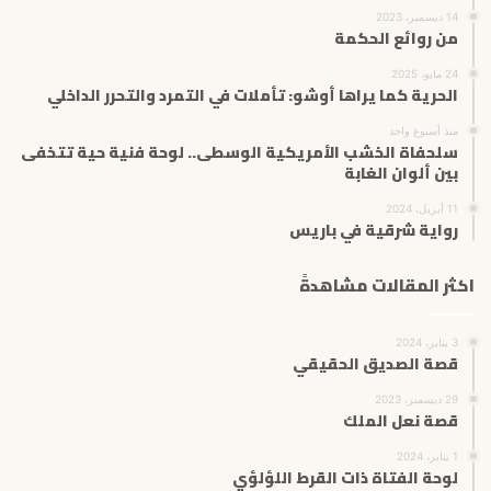
14 ديسمبر، 2023
من روائع الحكمة
24 مايو، 2025
الحرية كما يراها أوشو: تأملات في التمرد والتحرر الداخلي
منذ أسبوع واحد
سلحفاة الخشب الأمريكية الوسطى.. لوحة فنية حية تتخفى
بين ألوان الغابة
11 أبريل، 2024
رواية شرقية في باريس
اكثر المقالات مشاهدةً
3 يناير، 2024
قصة الصديق الحقيقي
29 ديسمبر، 2023
قصة نعل الملك
1 يناير، 2024
لوحة الفتاة ذات القرط اللؤلؤي