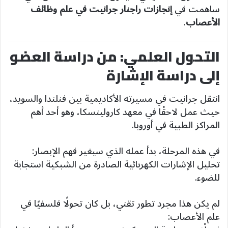
ساهمت في
إنجازات راجنار جرانيت في علم وظائف
الأعصاب
.
التحول العلمي: من دراسة العضو
إلى دراسة الإشارة
انتقل جرانيت في مسيرته الأكاديمية بين فنلندا والسويد،
حيث عمل لاحقًا في معهد كارولينسكا، وهو أحد أهم
المراكز الطبية في أوروبا.
في هذه المرحلة، بدأ عمله الذي سيغير فهم الإبصار:
تحليل الإشارات الكهربائية الصادرة من الشبكية استجابة
للضوء.
لم يكن هذا مجرد تطور تقني، بل كان تحولًا فلسفيًا في
علم الأعصاب: