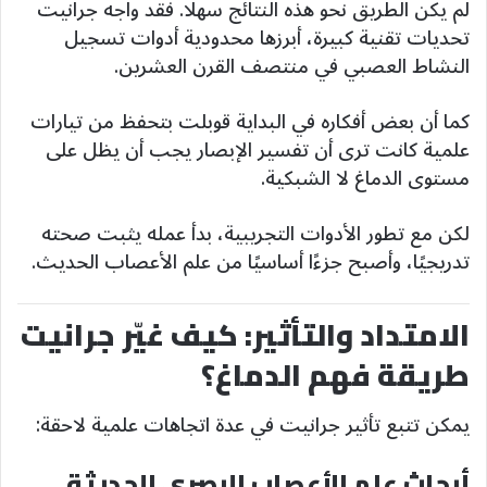
لم يكن الطريق نحو هذه النتائج سهلًا. فقد واجه جرانيت
تحديات تقنية كبيرة، أبرزها محدودية أدوات تسجيل
النشاط العصبي في منتصف القرن العشرين.
كما أن بعض أفكاره في البداية قوبلت بتحفظ من تيارات
علمية كانت ترى أن تفسير الإبصار يجب أن يظل على
مستوى الدماغ لا الشبكية.
لكن مع تطور الأدوات التجريبية، بدأ عمله يثبت صحته
تدريجيًا، وأصبح جزءًا أساسيًا من علم الأعصاب الحديث.
الامتداد والتأثير: كيف غيّر جرانيت
طريقة فهم الدماغ؟
يمكن تتبع تأثير جرانيت في عدة اتجاهات علمية لاحقة:
أبحاث علم الأعصاب البصري الحديثة