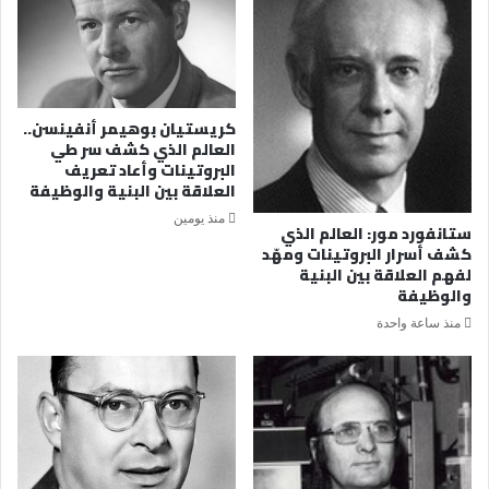
كريستيان بوهيمر أنفينسن..
العالم الذي كشف سر طي
البروتينات وأعاد تعريف
العلاقة بين البنية والوظيفة
منذ يومين
ستانفورد مور: العالم الذي
كشف أسرار البروتينات ومهّد
لفهم العلاقة بين البنية
والوظيفة
منذ ساعة واحدة