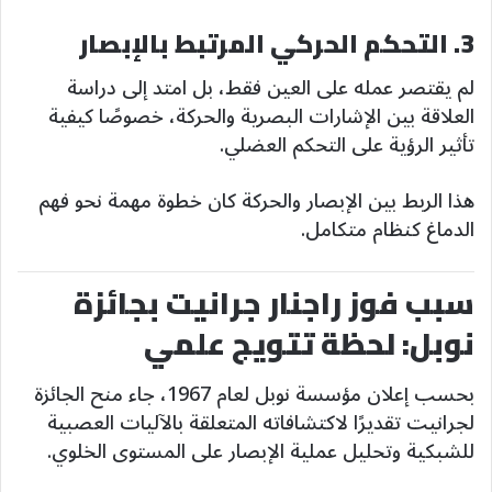
3. التحكم الحركي المرتبط بالإبصار
لم يقتصر عمله على العين فقط، بل امتد إلى دراسة
العلاقة بين الإشارات البصرية والحركة، خصوصًا كيفية
تأثير الرؤية على التحكم العضلي.
هذا الربط بين الإبصار والحركة كان خطوة مهمة نحو فهم
الدماغ كنظام متكامل.
سبب فوز راجنار جرانيت بجائزة
نوبل: لحظة تتويج علمي
بحسب إعلان مؤسسة نوبل لعام 1967، جاء منح الجائزة
لجرانيت تقديرًا لاكتشافاته المتعلقة بالآليات العصبية
للشبكية وتحليل عملية الإبصار على المستوى الخلوي.