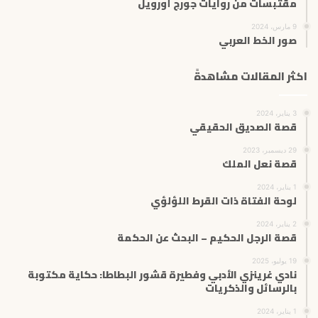
مقتبسات من روايات جورج أورويل
9 مارس، 2024
صور الخط العربي
اكثر المقالات مشاهدةً
3 يناير، 2024
قصة الصديق الحقيقي
29 ديسمبر، 2023
قصة نعل الملك
1 يناير، 2024
لوحة الفتاة ذات القرط اللؤلؤي
2 يناير، 2024
قصة الرجل الحكيم – البحث عن الحكمة
19 يوليو، 2025
نادي غرينزي الأدبي وفطيرة قشور البطاطا: حكاية مكتوبة
بالرسائل والذكريات
1 يناير، 2024