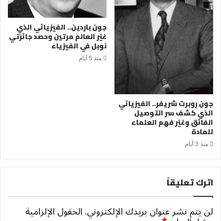
جون باردين.. الفيزيائي الذي
غيّر العالم مرتين وحصد جائزتي
نوبل في الفيزياء
منذ 5 أيام
جون روبرت شريفر.. الفيزيائي
الذي كشف سر التوصيل
الفائق وغيّر فهم العلماء
للمادة
منذ 3 أيام
اترك تعليقاً
لن يتم نشر عنوان بريدك الإلكتروني.
الحقول الإلزامية