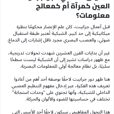
العين كمرآة أم كمعالج
معلومات؟
قبل أعمال جرانيت، كان علم الإبصار محكومًا بنظرة
ميكانيكية إلى حد كبير. الشبكية تُعتبر طبقة استقبال
ضوئي، والعصب البصري مجرد ناقل إشارات إلى الدماغ.
غير أن بدايات القرن العشرين شهدت تحولات تدريجية،
مع ظهور دراسات تشير إلى أن الشبكية ليست سطحًا
سلبيًا، بل نظام معالجة أولي للمعلومات البصرية.
هنا ظهر دور جرانيت لاحقًا بوصفه أحد أهم من أعادوا
تعريف هذه الفكرة، عبر إدخال مفهوم التنظيم العصبي
الداخلي للشبكية، وأنها تحتوي على “وحدات استجابة”
تختلف في حساسيتها للضوء والألوان والحركة.
هذا التحول المفاهيمي سيكون لاحقًا أحد الأسس التي