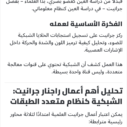
فبدلًا من دراسة العين كعضو بصري، بدأ العلماء – بفضل
جرانيت – في دراسة العين كنظام معلوماتي.
الفكرة الأساسية لعمله
ركز جرانيت على تسجيل استجابات الخلايا الشبكية
للضوء، وتحليل كيفية ترميز اللون والشدة والحركة داخل
الإشارات العصبية.
هذا العمل كشف أن الشبكية تحتوي على قنوات معالجة
متعددة، وليس قناة واحدة بسيطة.
تحليل أهم أعمال راجنار جرانيت:
الشبكية كنظام متعدد الطبقات
يمكن اعتبار أعمال جرانيت العلمية امتدادًا لثلاثة محاور
رئيسية مترابطة: