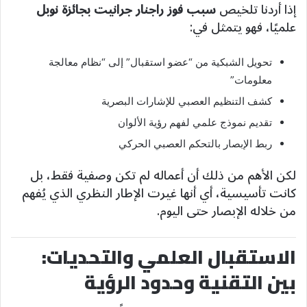
إذا أردنا تلخيص
سبب فوز راجنار جرانيت بجائزة نوبل
علميًا، فهو يتمثل في:
تحويل الشبكية من “عضو استقبال” إلى “نظام معالجة
معلومات”
كشف التنظيم العصبي للإشارات البصرية
تقديم نموذج علمي لفهم رؤية الألوان
ربط الإبصار بالتحكم العصبي الحركي
لكن الأهم من ذلك أن أعماله لم تكن وصفية فقط، بل
كانت تأسيسية، أي أنها غيرت الإطار النظري الذي يُفهم
من خلاله الإبصار حتى اليوم.
الاستقبال العلمي والتحديات:
بين التقنية وحدود الرؤية