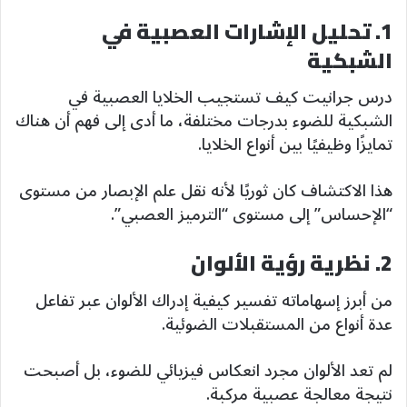
1. تحليل الإشارات العصبية في
الشبكية
درس جرانيت كيف تستجيب الخلايا العصبية في
الشبكية للضوء بدرجات مختلفة، ما أدى إلى فهم أن هناك
تمايزًا وظيفيًا بين أنواع الخلايا.
هذا الاكتشاف كان ثوريًا لأنه نقل علم الإبصار من مستوى
“الإحساس” إلى مستوى “الترميز العصبي”.
2. نظرية رؤية الألوان
من أبرز إسهاماته تفسير كيفية إدراك الألوان عبر تفاعل
عدة أنواع من المستقبلات الضوئية.
لم تعد الألوان مجرد انعكاس فيزيائي للضوء، بل أصبحت
نتيجة معالجة عصبية مركبة.