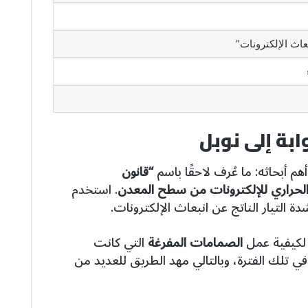
اث الإلكترونات”
بة إلى نوبل
م أبحاثه: ما عُرف لاحقًا باسم
“قانون
الحراري للإلكترونات من سطح المعدن
. استخدم
 التيار الناتج عن انبعاث الإلكترونات.
 لكيفية عمل
الصمامات المفرغة
التي كانت
في تلك الفترة، وبالتالي مهد الطريق للعديد من