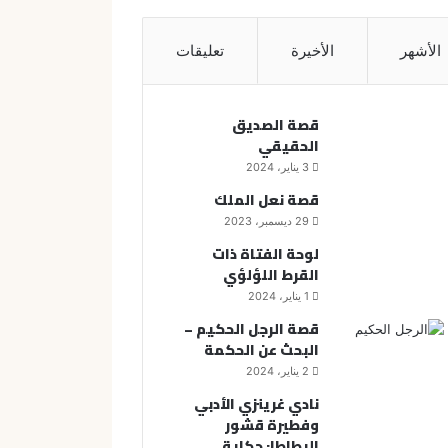
الأشهر
الأخيرة
تعليقات
قصة الصديق
الحقيقي
3 يناير، 2024
قصة نعل الملك
29 ديسمبر، 2023
لوحة الفتاة ذات
القرط اللؤلؤي
1 يناير، 2024
قصة الرجل الحكيم –
البحث عن الحكمة
2 يناير، 2024
نادي غرينزي الأدبي
وفطيرة قشور
البطاطا: حكاية