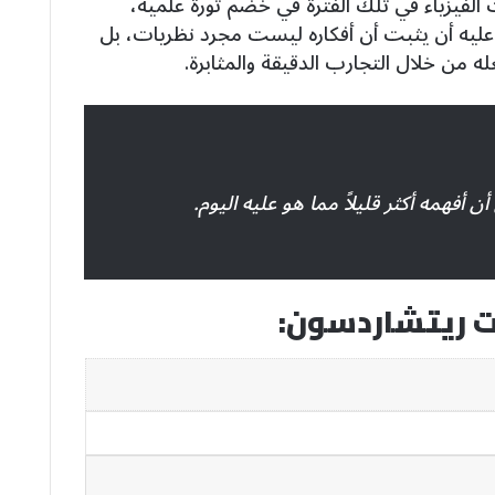
الفيزياء في تلك الفترة في خضم ثورة علمية،
 عليه أن يثبت أن أفكاره ليست مجرد نظريات، بل
له من خلال التجارب الدقيقة والمثابرة.
ن أفهمه أكثر قليلاً مما هو عليه اليوم.
ت ريتشاردسون: