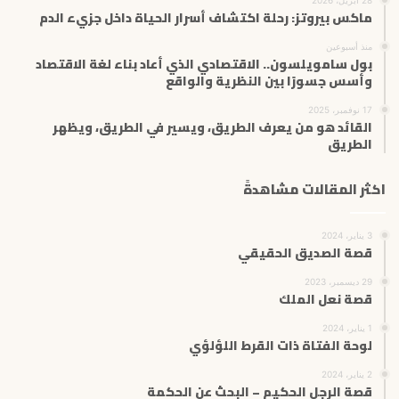
ماكس بيروتز: رحلة اكتشاف أسرار الحياة داخل جزيء الدم
منذ أسبوعين
بول سامويلسون.. الاقتصادي الذي أعاد بناء لغة الاقتصاد
وأسس جسورًا بين النظرية والواقع
17 نوفمبر، 2025
القائد هو من يعرف الطريق، ويسير في الطريق، ويظهر
الطريق
اكثر المقالات مشاهدةً
3 يناير، 2024
قصة الصديق الحقيقي
29 ديسمبر، 2023
قصة نعل الملك
1 يناير، 2024
لوحة الفتاة ذات القرط اللؤلؤي
2 يناير، 2024
قصة الرجل الحكيم – البحث عن الحكمة