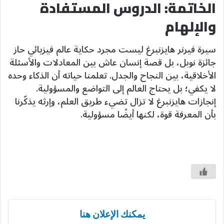
الخاتمة: الدروس المستفادة
والإلهام
سيرة فيرنر هايزنبرغ ليست مجرد حكاية عالم فيزيائي حاز
جائزة نوبل، بل قصة إنسان عاش بين المعادلات والأسئلة
الأخلاقية، بين النجاح والجدل. تعلمنا حياته أن الذكاء وحده
لا يكفي؛ بل يحتاج العالم إلى التواضع والمسؤولية.
إنجازات هايزنبرغ لا تزال تضيء طريق العلم، وإرثه يذكّرنا
بأن المعرفة قوة، لكنها أيضًا مسؤولية.
يمكنك الإعلان هنا