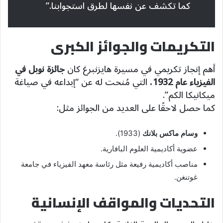
كما تكشف عن نفسها لطرق استجوابنا.”
التكريمات والجوائز الكبرى
أهم إنجاز تكريمي في مسيرة هايزنبرغ كان
جائزة نوبل في
الفيزياء عام 1932
، التي مُنحت له عن “إبداعه في صياغة
ميكانيكا الكم”.
كما حصل لاحقًا على العديد من الجوائز مثل:
وسام ماكس بلانك
(1933).
عضوية أكاديمية العلوم البافارية.
مناصب أكاديمية رفيعة مثل رئاسة معهد الفيزياء في جامعة
غوتنغن.
التحديات والمواقف الإنسانية