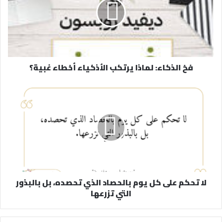
ل
إ
ل
ك
ت
ر
فخ الذكاء: لماذا يرتكب الأذكياء أخطاء غبية؟
و
ن
ي
لا تحكم على كل يوم بالحصاد الذي تحصده، بل بالبذور
التي تزرعها