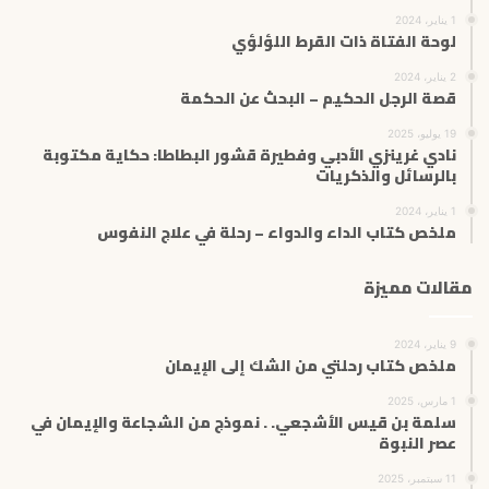
1 يناير، 2024
لوحة الفتاة ذات القرط اللؤلؤي
2 يناير، 2024
قصة الرجل الحكيم – البحث عن الحكمة
19 يوليو، 2025
نادي غرينزي الأدبي وفطيرة قشور البطاطا: حكاية مكتوبة
بالرسائل والذكريات
1 يناير، 2024
ملخص كتاب الداء والدواء – رحلة في علاج النفوس
مقالات مميزة
9 يناير، 2024
ملخص كتاب رحلتي من الشك إلى الإيمان
1 مارس، 2025
سلمة بن قيس الأشجعي. . نموذج من الشجاعة والإيمان في
عصر النبوة
11 سبتمبر، 2025