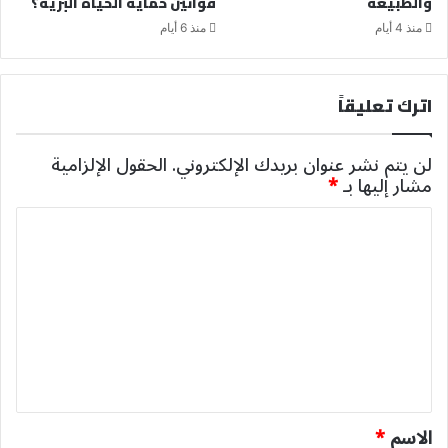
والطبيعة
قوانين حماية الحياة البرية؟
منذ 4 أيام
منذ 6 أيام
اترك تعليقاً
لن يتم نشر عنوان بريدك الإلكتروني.
الحقول الإلزامية
مشار إليها بـ
*
ا
ل
ت
ع
ل
ي
ق
*
الاسم
*