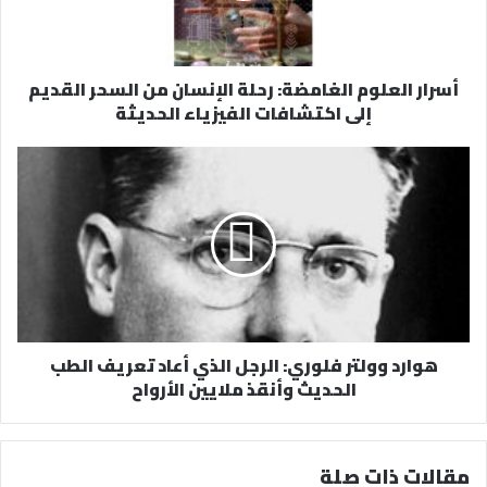
ك
ت
ر
أسرار العلوم الغامضة: رحلة الإنسان من السحر القديم
و
إلى اكتشافات الفيزياء الحديثة
ن
ي
هوارد وولتر فلوري: الرجل الذي أعاد تعريف الطب
الحديث وأنقذ ملايين الأرواح
مقالات ذات صلة