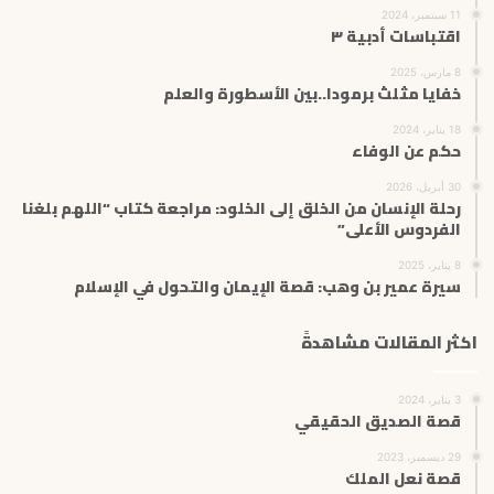
11 سبتمبر، 2024
اقتباسات أدبية ٣
8 مارس، 2025
خفايا مثلث برمودا..بين الأسطورة والعلم
18 يناير، 2024
حكم عن الوفاء
30 أبريل، 2026
رحلة الإنسان من الخلق إلى الخلود: مراجعة كتاب “اللهم بلغنا
الفردوس الأعلى”
8 يناير، 2025
سيرة عمير بن وهب: قصة الإيمان والتحول في الإسلام
اكثر المقالات مشاهدةً
3 يناير، 2024
قصة الصديق الحقيقي
29 ديسمبر، 2023
قصة نعل الملك