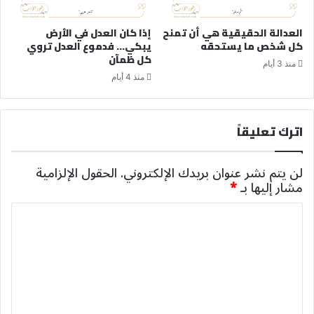
العدالة الحقيقية هي أن تمنح
إذا كان العدل في الأرض
كل شخص ما يستحقه
يبكي… فدموع العدل تروي
كل ظمآن
منذ 3 أيام
منذ 4 أيام
اترك تعليقاً
لن يتم نشر عنوان بريدك الإلكتروني.
الحقول الإلزامية
مشار إليها بـ
*
ا
ل
ت
ع
ل