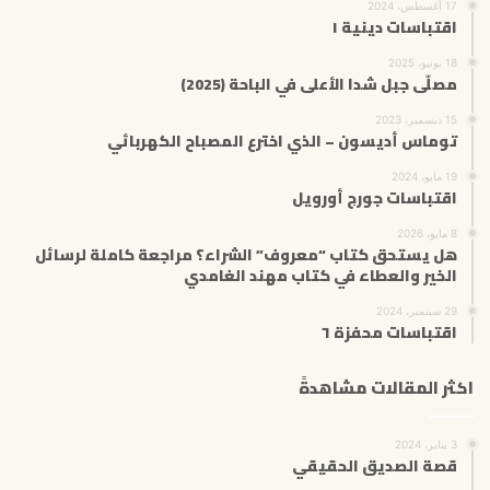
17 أغسطس، 2024
اقتباسات دينية ١
18 يونيو، 2025
مصلّى جبل شدا الأعلى في الباحة (2025)
15 ديسمبر، 2023
توماس أديسون – الذي اخترع المصباح الكهربائي
19 مايو، 2024
اقتباسات جورج أورويل
8 مايو، 2026
هل يستحق كتاب “معروف” الشراء؟ مراجعة كاملة لرسائل
الخير والعطاء في كتاب مهند الغامدي
29 سبتمبر، 2024
اقتباسات محفزة ٦
اكثر المقالات مشاهدةً
3 يناير، 2024
قصة الصديق الحقيقي