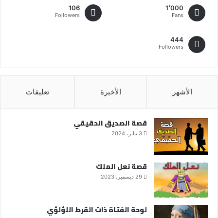
106
1٬000
Followers
Fans
444
Followers
الأشهر
الأخيرة
تعليقات
قصة الصديق الحقيقي
3 يناير، 2024
قصة نعل الملك
29 ديسمبر، 2023
لوحة الفتاة ذات القرط اللؤلؤي