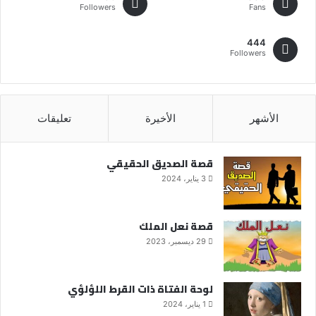
Followers
Fans
444
Followers
الأشهر
الأخيرة
تعليقات
قصة الصديق الحقيقي
3 يناير، 2024
قصة نعل الملك
29 ديسمبر، 2023
لوحة الفتاة ذات القرط اللؤلؤي
1 يناير، 2024