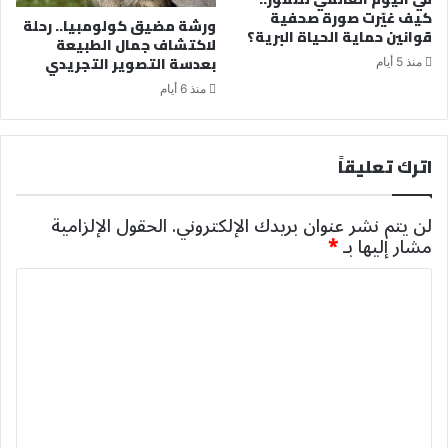
كيف غيّرت صورة صحفية
ورشة مضيق كولومبيا.. رحلة
قوانين حماية الحياة البرية؟
لاكتشاف جمال الطبيعة
بعدسة التصوير التجريدي
منذ 5 أيام
منذ 6 أيام
اترك تعليقاً
لن يتم نشر عنوان بريدك الإلكتروني.
الحقول الإلزامية
مشار إليها بـ
*
ا
ل
ت
ع
ل
ي