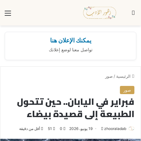
بحث عن
الق
يمكنك الإعلان هنا
تواصل معنا لوضع إعلانك
الرئيسية
/
صور
صور
فبراير في اليابان.. حين تتحول
الطبيعة إلى قصيدة بيضاء
zhooraladab
أ
19 يونيو، 2026
0
51
أقل من دقيقة
ر