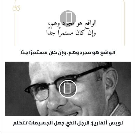
ك
ا
ل
إ
ل
ك
ت
ر
الواقع هو مجرد وهم، وإن كان مستمرًا جدًا
و
ن
ي
لويس ألفاريز: الرجل الذي جعل الجسيمات تتكلم