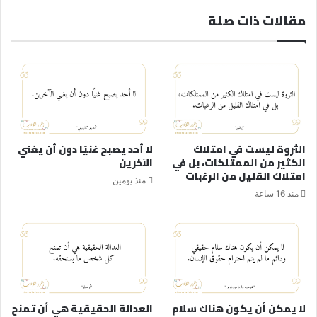
مقالات ذات صلة
الثروة ليست في امتلاك
لا أحد يصبح غنيًا دون أن يغني
الكثير من الممتلكات، بل في
الآخرين
امتلاك القليل من الرغبات
منذ يومين
منذ 16 ساعة
لا يمكن أن يكون هناك سلام
العدالة الحقيقية هي أن تمنح