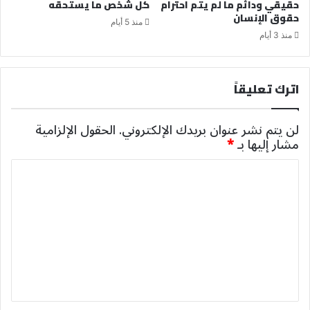
حقيقي ودائم ما لم يتم احترام
كل شخص ما يستحقه
حقوق الإنسان
منذ 5 أيام
منذ 3 أيام
اترك تعليقاً
لن يتم نشر عنوان بريدك الإلكتروني.
الحقول الإلزامية
مشار إليها بـ
*
ا
ل
ت
ع
ل
ي
ق