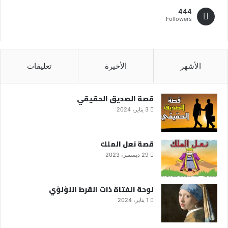
444
Followers
الأشهر
الأخيرة
تعليقات
قصة الصديق الحقيقي
3 يناير، 2024
قصة نعل الملك
29 ديسمبر، 2023
لوحة الفتاة ذات القرط اللؤلؤي
1 يناير، 2024