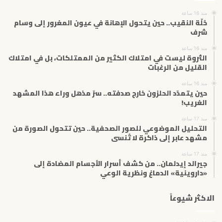
إ
منذ 16 ساعة
ل
حُلّة النقيب.. حين يتحول الإهانة في عيون المغرور إلى وسام
ك
شرف
ت
منذ 16 ساعة
ر
الثروة ليست في امتلاك الكثير من الممتلكات، بل في امتلاك
و
القليل من الرغبات
ن
ي
منذ 16 ساعة
حين يتمدّد الحلزون خارج صدفته.. سرّ مذهل وراء هذا المشهد
الغريب!
منذ 17 ساعة
التحليل الموضوعي للصور الصحفية.. حين تتحول الصورة من
مشهد عابر إلى ذاكرة لا تُنسى
منذ 17 ساعة
جيرالد إيدلمان.. من كشف أسرار الأجسام المضادة إلى
«داروينية» الدماغ ونظرية الوعي
الاكثر شيوعاً