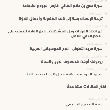
20 يناير، 2025
سيرة عدي بن حاتم الطائي: فارس الجود والشجاعة
1 يونيو، 2025
تربية الإنسان: رحلة إلى قلب الطفولة وأعماق الأبوّة
23 مارس، 2025
فن اتخاذ القرارات وحل المشكلات.. دليل القادة للتغلب على
التحديات في العمل
27 يوليو، 2024
سيرة فريد الأطرش – نجم الموسيقى العربية
24 أغسطس، 2025
رودولف أوكن: فيلسوف الروح والحياة
3 أكتوبر، 2025
الجهد الموجه نحو هدف نبيل هو ما يحدد حياتنا
اكثر المقالات مشاهدةً
3 يناير، 2024
قصة الصديق الحقيقي