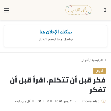
بحث عن
الق
يمكنك الإعلان هنا
تواصل معنا لوضع إعلانك
الرئيسية
/
أقوال
أقوال
فكر قبل أن تتكلم. اقرأ قبل أن
تفكر
zhooraladab
أ
11 يونيو، 2026
0
50
أقل من دقيقة
ر