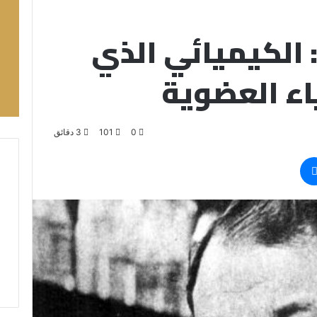
: الكيميائي الذي
ياء العضوية
0
101
3 دقائق
ماسنجر