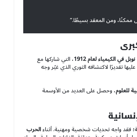
ممكنًا، ومن المعقد بسيطًا.”
كبرى
نوبل في الكيمياء لعام 1912
، التي شاركها مع
ليها تقديرًا لاكتشافه الثوري الذي غيّر وجه
ية للعلوم
، وحصل على العديد من الأوسمة
نسانية
ية؛ فقد واجه تحديات شخصية ومهنية. أثناء
الحرب