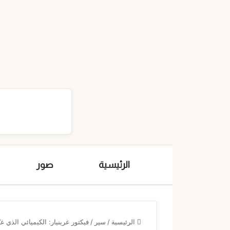
الرئيسية
صور
الرئيسية
/
سير
/
فيكتور غرينيار: الكيميائي الذي غي