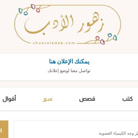
يمكنك الإعلان هنا
تواصل معنا لوضع إعلانك
كتب
قصص
سير
أقوال
ا
ّر وجه الكيمياء العضوية