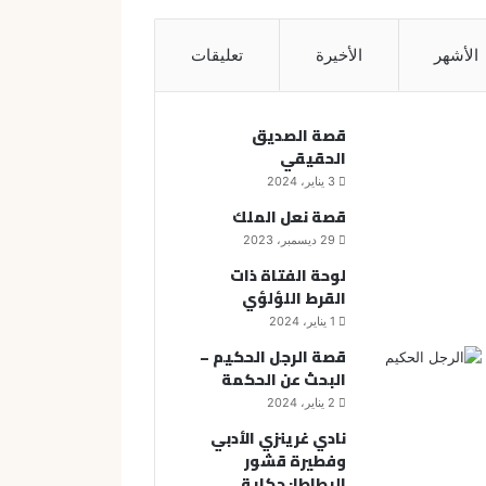
الأشهر
الأخيرة
تعليقات
قصة الصديق
الحقيقي
3 يناير، 2024
قصة نعل الملك
29 ديسمبر، 2023
لوحة الفتاة ذات
القرط اللؤلؤي
1 يناير، 2024
قصة الرجل الحكيم –
البحث عن الحكمة
2 يناير، 2024
نادي غرينزي الأدبي
وفطيرة قشور
البطاطا: حكاية