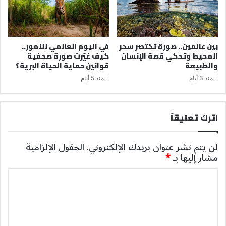
بين عالمين.. صورة تختصر سحر
في اليوم العالمي للنمور..
المحيط وتحكي قصة الإنسان
كيف غيّرت صورة صحفية
والطبيعة
قوانين حماية الحياة البرية؟
منذ 3 أيام
منذ 5 أيام
اترك تعليقاً
لن يتم نشر عنوان بريدك الإلكتروني.
الحقول الإلزامية
مشار إليها بـ
*
ا
ل
ت
ع