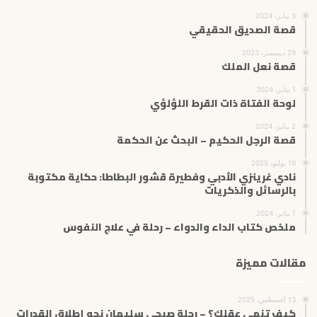
3 يناير، 2024
قصة الصديق الحقيقي
29 ديسمبر، 2023
قصة نعل الملك
1 يناير، 2024
لوحة الفتاة ذات القرط اللؤلؤي
2 يناير، 2024
قصة الرجل الحكيم – البحث عن الحكمة
19 يوليو، 2025
نادي غرينزي الأدبي وفطيرة قشور البطاطا: حكاية مكتوبة
بالرسائل والذكريات
1 يناير، 2024
ملخص كتاب الداء والدواء – رحلة في علاج النفوس
مقالات مميزة
13 أغسطس، 2025
كيف تنمي عقلك؟ – رحلة صبحي سليمان نحو إطلاق القدرات