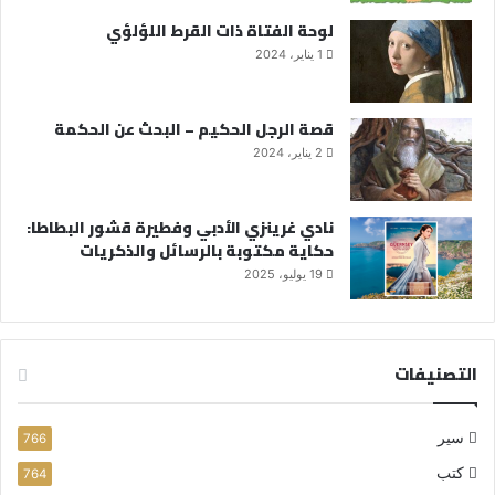
لوحة الفتاة ذات القرط اللؤلؤي
1 يناير، 2024
قصة الرجل الحكيم – البحث عن الحكمة
2 يناير، 2024
نادي غرينزي الأدبي وفطيرة قشور البطاطا:
حكاية مكتوبة بالرسائل والذكريات
19 يوليو، 2025
التصنيفات
سير
766
كتب
764