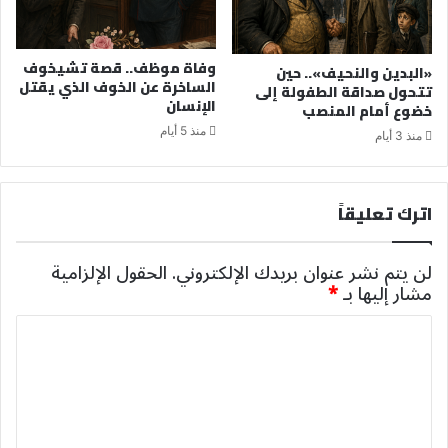
وفاة موظف.. قصة تشيخوف
«البدين والنحيف».. حين
الساخرة عن الخوف الذي يقتل
تتحول صداقة الطفولة إلى
الإنسان
خضوع أمام المنصب
منذ 5 أيام
منذ 3 أيام
اترك تعليقاً
لن يتم نشر عنوان بريدك الإلكتروني.
الحقول الإلزامية
مشار إليها بـ
*
ا
ل
ت
ع