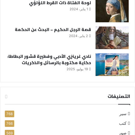
لوحة الفتاة ذات القرط اللؤلؤي
1 يناير، 2024
قصة الرجل الحكيم – البحث عن الحكمة
2 يناير، 2024
نادي غرينزي الأدبي وفطيرة قشور البطاطا:
حكاية مكتوبة بالرسائل والذكريات
19 يوليو، 2025
التصنيفات
سير
768
كتب
766
صور
569