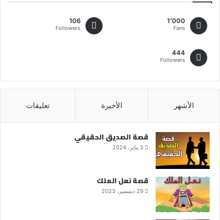
106
1٬000
Followers
Fans
444
Followers
الأشهر
الأخيرة
تعليقات
قصة الصديق الحقيقي
3 يناير، 2024
قصة نعل الملك
29 ديسمبر، 2023