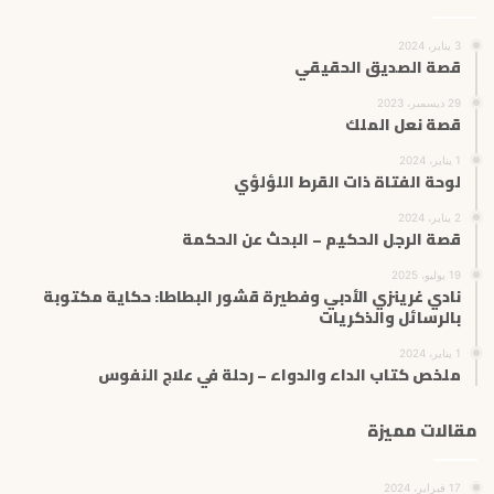
3 يناير، 2024
قصة الصديق الحقيقي
29 ديسمبر، 2023
قصة نعل الملك
1 يناير، 2024
لوحة الفتاة ذات القرط اللؤلؤي
2 يناير، 2024
قصة الرجل الحكيم – البحث عن الحكمة
19 يوليو، 2025
نادي غرينزي الأدبي وفطيرة قشور البطاطا: حكاية مكتوبة
بالرسائل والذكريات
1 يناير، 2024
ملخص كتاب الداء والدواء – رحلة في علاج النفوس
مقالات مميزة
17 فبراير، 2024