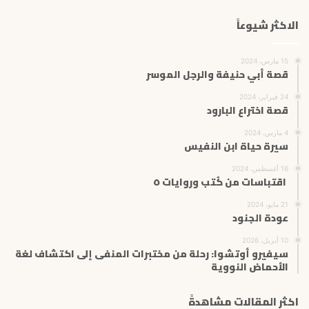
الاكثر شيوعاً
15 مارس، 2024
قصة أبي حنيفة والرجل الموسر
24 فبراير، 2024
قصة اختراع البارود
4 مارس، 2024
سيرة حياة ابن النفيس
16 أغسطس، 2024
اقتباسات من كُتب وروايات ٥
21 مايو، 2024
عودة الجنود
10 أبريل، 2026
سيفيرو أوتشوا: رحلة من مختبرات المنفى إلى اكتشاف لغة
الأحماض النووية
اكثر المقالات مشاهدةً