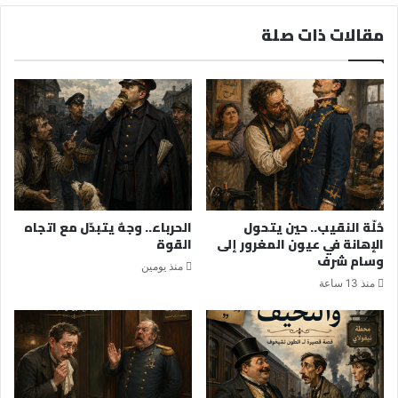
مقالات ذات صلة
حُلّة النقيب.. حين يتحول
الحرباء.. وجهٌ يتبدّل مع اتجاه
الإهانة في عيون المغرور إلى
القوة
وسام شرف
منذ يومين
منذ 13 ساعة