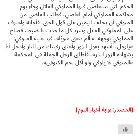
الحكم التي سيقاضى فيها المملوكي القاتل.وجاء يوم
محاكمة المملوكي أمام القاضي، فطلب القاضي من
المنوفي أن يحلف اليمين على قول الحق، فأجابه واعترف
على المملوكي القاتل وسرد كل ما حدث بالضبط، فصاح
المملوكي بوجهه: « ألم نتفق سويًا»، فرد عليه المنوفي:
«يارجل، أأشهد بقول الزور وأعتق رقبتك من النار وأدخل أنا
بشهادة الزور النار»، فأطلق الرجل الجملة في المحكمة
«المنوفي لا يلوفي ولو أكل لحم الكتوفي».
[المصدر: بوابة أخبار اليوم]