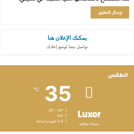
يمكنك الإعلان هنا
تواصل معنا لوضع إعلانك
الطقس
35
℃
Luxor
35º - 33º
13%
4.6 كيلومتر/ساعة
سماء صافية