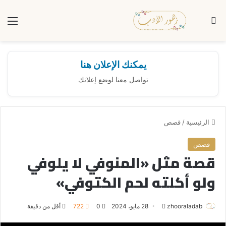
بحث عن
الق
يمكنك الإعلان هنا
تواصل معنا لوضع إعلانك
الرئيسية
/
قصص
قصص
قصة مثل «المنوفي لا يلوفي
ولو أكلته لحم الكتوفي»
zhooraladab
أ
28 مايو، 2024
0
722
أقل من دقيقة
ر