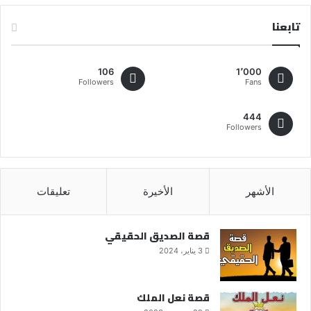
تابعنا
106
1٬000
Followers
Fans
444
Followers
الأشهر
الأخيرة
تعليقات
قصة الصديق الحقيقي
3 يناير، 2024
قصة نعل الملك