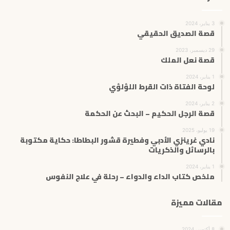
3 يناير، 2024
قصة الصديق الحقيقي
29 ديسمبر، 2023
قصة نعل الملك
1 يناير، 2024
لوحة الفتاة ذات القرط اللؤلؤي
2 يناير، 2024
قصة الرجل الحكيم – البحث عن الحكمة
19 يوليو، 2025
نادي غرينزي الأدبي وفطيرة قشور البطاطا: حكاية مكتوبة
بالرسائل والذكريات
1 يناير، 2024
ملخص كتاب الداء والدواء – رحلة في علاج النفوس
مقالات مميزة
8 أكتوبر، 2024