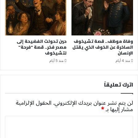
وفاة موظف.. قصة تشيخوف
حين تحولت الفضيحة إلى
الساخرة عن الخوف الذي يقتل
مصدر فخر.. قصة “فرحة”
الإنسان
لتشيخوف
منذ 4 أيام
منذ 5 أيام
اترك تعليقاً
لن يتم نشر عنوان بريدك الإلكتروني.
الحقول الإلزامية
مشار إليها بـ
*
ا
ل