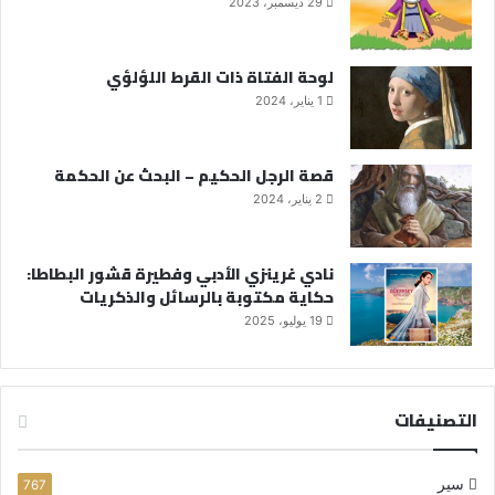
29 ديسمبر، 2023
لوحة الفتاة ذات القرط اللؤلؤي
1 يناير، 2024
قصة الرجل الحكيم – البحث عن الحكمة
2 يناير، 2024
نادي غرينزي الأدبي وفطيرة قشور البطاطا:
حكاية مكتوبة بالرسائل والذكريات
19 يوليو، 2025
التصنيفات
سير
767