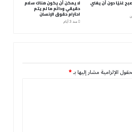
صبح غنيًا دون أن يغني
لا يمكن أن يكون هناك سلام
حقيقي ودائم ما لم يتم
احترام حقوق الإنسان
ن
منذ 3 أيام
حقول الإلزامية مشار إليها بـ
*