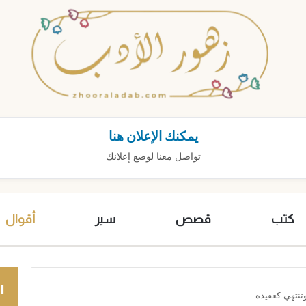
يمكنك الإعلان هنا
تواصل معنا لوضع إعلانك
كتب
قصص
سير
أقوال
ا
تنتهي كعقيدة