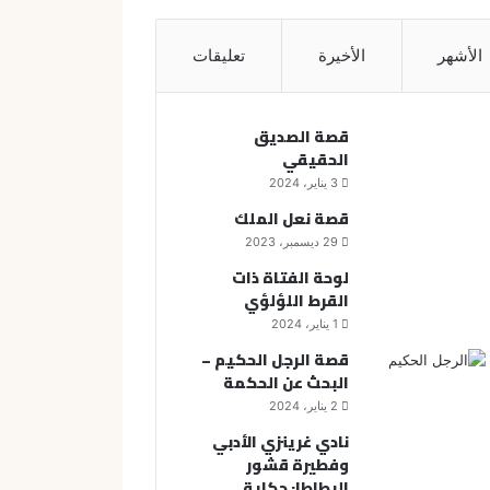
الأشهر
الأخيرة
تعليقات
قصة الصديق
الحقيقي
3 يناير، 2024
قصة نعل الملك
29 ديسمبر، 2023
لوحة الفتاة ذات
القرط اللؤلؤي
1 يناير، 2024
قصة الرجل الحكيم –
البحث عن الحكمة
2 يناير، 2024
نادي غرينزي الأدبي
وفطيرة قشور
البطاطا: حكاية