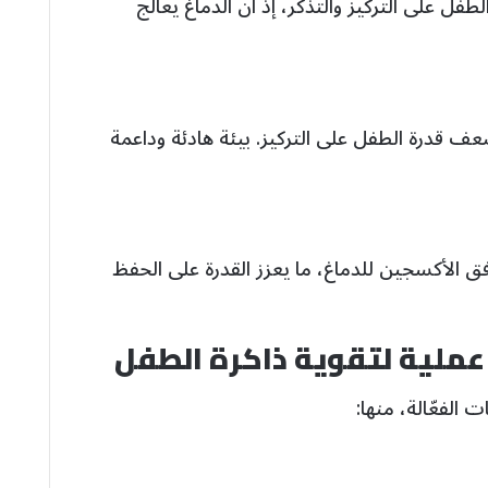
طفل على التركيز والتذكر، إذ أن الدماغ يعالج
عف قدرة الطفل على التركيز. بيئة هادئة وداعمة
فق الأكسجين للدماغ، ما يعزز القدرة على الحفظ
عملية لتقوية ذاكرة الطفل
الفعّالة، منها: