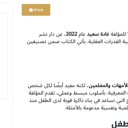
Print 🖨
للمؤلفة
غادة سعيد
عام
2022
، عن دار نشر
 القدرات العقلية. يأتي الكتاب ضمن تصنيفين
والأمهات والمعلمين
، لكنه مفيد أيضًا لكل شخص
 المعرفية. بأسلوب مبسط وعملي، تقدم المؤلفة
 التي تساعد في بناء ذاكرة قوية لدى الطفل منذ
مية ونفسية مدعومة بالأمثلة.
لطفل