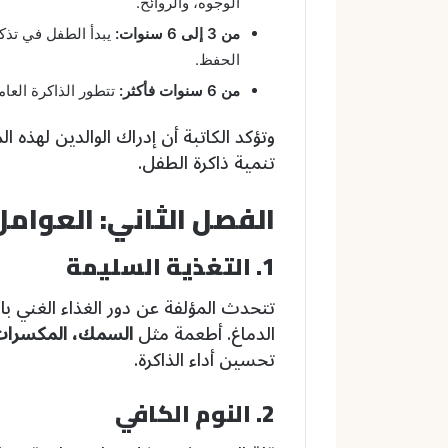
الوجوه، والروائح.
من 3 إلى 6 سنوات:
يبدأ الطفل في تذك
الحفظ.
من 6 سنوات فأكثر:
تتطور الذاكرة العاملة (Working Memory) والذاكرة طو
وتؤكد الكاتبة أن إدراك الوالدين لهذه
تنمية ذاكرة الطفل.
الفصل الثاني: العوامل
1. التغذية السليمة
الدماغ. أطعمة مثل
السمك، المكسرات،
تحسين أداء الذاكرة.
2. النوم الكافي