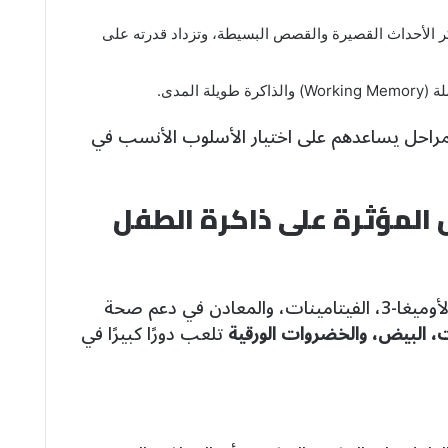
ر الأحداث القصيرة والقصص البسيطة، وتزداد قدرته على
يلة المدى.
 المراحل يساعدهم على اختيار الأسلوب الأنسب في
 المؤثرة على ذاكرة الطفل
تتحدث المؤلفة عن دور الغذاء الغني بالأوميغا-3، الفيتامينات، والمعادن في دعم صحة
 البيض، والخضروات الورقية
تلعب دورًا كبيرًا في