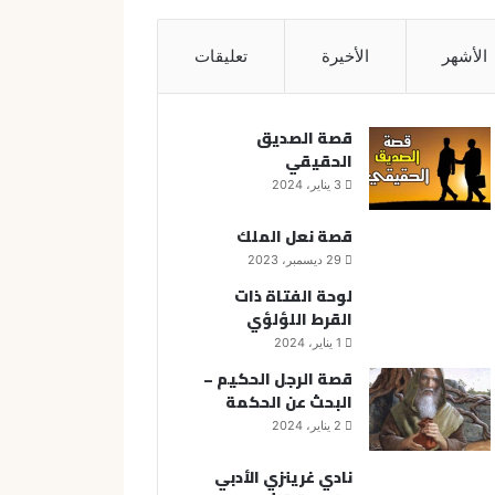
الأشهر
الأخيرة
تعليقات
قصة الصديق
الحقيقي
3 يناير، 2024
قصة نعل الملك
29 ديسمبر، 2023
لوحة الفتاة ذات
القرط اللؤلؤي
1 يناير، 2024
قصة الرجل الحكيم –
البحث عن الحكمة
2 يناير، 2024
نادي غرينزي الأدبي