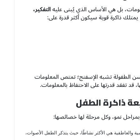
مات، بل هي الأساس الذي يُبنى عليه
التفكير،
 يمتلك ذاكرة قوية سيكون أكثر قدرة على:
ي سن الطفولة تشبه الإسفنج؛ تمتص المعلومات
ا، قد تفقد قدرتها على الاحتفاظ بالمعلومات.
عة ذاكرة الطفل
بمراحل نمو، وكل مرحلة لها خصائصها:
ية والعاطفية هي الأكثر نشاطًا، حيث يتذكر الطفل الأصوات،