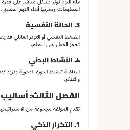
قلة النوم تؤثر بشكل مباشر على قدرة ال
المعلومات ويخزنها أثناء النوم العميق.
3. الحالة النفسية
الضغط النفسي أو التوتر العائلي قد يض
تحفز العقل على التعلم.
4. النشاط البدني
الرياضة تنشط الدورة الدموية وتزيد تد
والتذكر.
الفصل الثالث: أساليب 
تقدم المؤلفة مجموعة من الاستراتيجيات 
1. التكرار الذكي